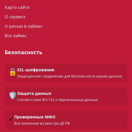
Карта сайта
О сервисе
О рисках в займах
Все займы
Безопасность
🔒
SSL-шифрование
Защищенное соединение для безопасности ваших данных
🛡️
Защита данных
Соответствие ФЗ-152 о персональных данных
✓
Проверенные МФО
Все компании из реестра ЦБ РФ