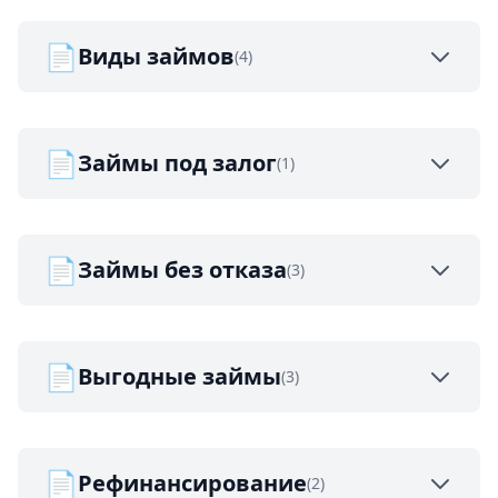
📄
Виды займов
(4)
📄
Займы под залог
(1)
📄
Займы без отказа
(3)
📄
Выгодные займы
(3)
📄
Рефинансирование
(2)