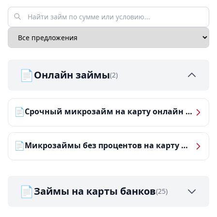
📄
Онлайн займы
(2)
📄
Срочный микрозайм на карту онлайн — получить деньги за 5 минут
📄
Микрозаймы без процентов на карту — ТОП-10 за 2026 год
📄
Займы на карты банков
(25)