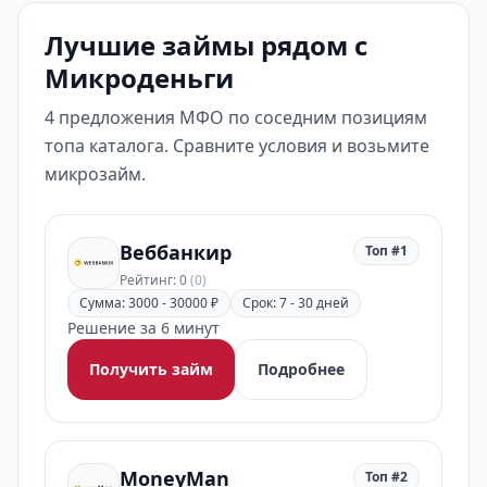
Лучшие займы рядом с
Микроденьги
4 предложения МФО по соседним позициям
топа каталога. Сравните условия и возьмите
микрозайм.
Веббанкир
Топ #1
Рейтинг: 0
(0)
Сумма: 3000 - 30000 ₽
Срок: 7 - 30 дней
Решение за 6 минут
Получить займ
Подробнее
MoneyMan
Топ #2