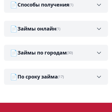
📄
Способы получения
(1)
📄
Займы онлайн
(1)
📄
Займы по городам
(30)
📄
По сроку займа
(17)