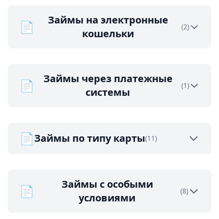
Займы на электронные
📄
(2)
кошельки
Займы через платежные
📄
(1)
системы
📄
Займы по типу карты
(11)
Займы с особыми
📄
(8)
условиями