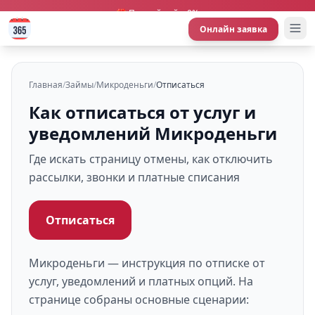
🎁 Первый займ 0%
Онлайн заявка
Главная
/
Займы
/
Микроденьги
/
Отписаться
Как отписаться от услуг и
уведомлений Микроденьги
Где искать страницу отмены, как отключить
рассылки, звонки и платные списания
Отписаться
Микроденьги — инструкция по отписке от
услуг, уведомлений и платных опций. На
странице собраны основные сценарии: