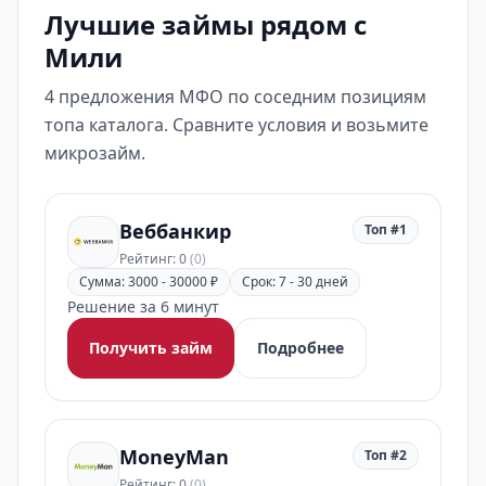
Лучшие займы рядом с
Мили
4 предложения МФО по соседним позициям
топа каталога. Сравните условия и возьмите
микрозайм.
Веббанкир
Топ #1
Рейтинг: 0
(0)
Сумма: 3000 - 30000 ₽
Срок: 7 - 30 дней
Решение за 6 минут
Получить займ
Подробнее
MoneyMan
Топ #2
Рейтинг: 0
(0)