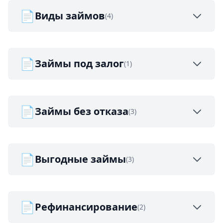
📄
Виды займов
(4)
📄
Займы под залог
(1)
📄
Займы без отказа
(3)
📄
Выгодные займы
(3)
📄
Рефинансирование
(2)