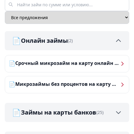
📄
Онлайн займы
(2)
📄
Срочный микрозайм на карту онлайн — получить деньги за 5 минут
📄
Микрозаймы без процентов на карту — ТОП-10 за 2026 год
📄
Займы на карты банков
(25)