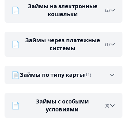
Займы на электронные
📄
(2)
кошельки
Займы через платежные
📄
(1)
системы
📄
Займы по типу карты
(11)
Займы с особыми
📄
(8)
условиями