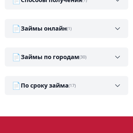
📄
Займы онлайн
(1)
📄
Займы по городам
(30)
📄
По сроку займа
(17)