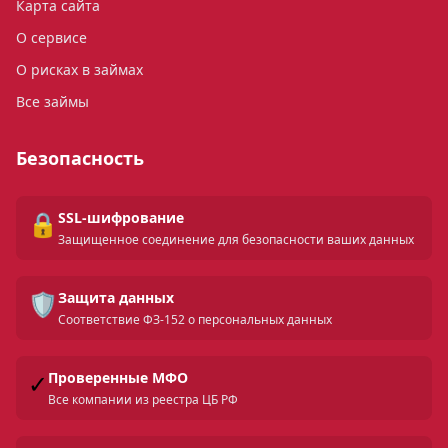
Карта сайта
О сервисе
О рисках в займах
Все займы
Безопасность
🔒
SSL-шифрование
Защищенное соединение для безопасности ваших данных
🛡️
Защита данных
Соответствие ФЗ-152 о персональных данных
✓
Проверенные МФО
Все компании из реестра ЦБ РФ