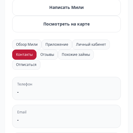
Написать Мили
Посмотреть на карте
Обзор Мили
Приложение
Личный кабинет
Контакты
Отзывы
Похожие займы
Отписаться
Телефон
-
Email
-