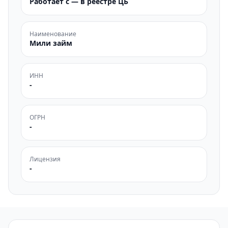
Работает с — в реестре ЦБ
Наименование
Мили займ
ИНН
-
ОГРН
-
Лицензия
-