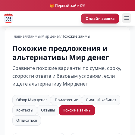
🎁 Первый займ 0%
Онлайн заявка
Главная
/
Займы
/
Мир денег
/
Похожие займы
Похожие предложения и
альтернативы Мир денег
Сравните похожие варианты по сумме, сроку,
скорости ответа и базовым условиям, если
ищете альтернативу Мир денег
Обзор Мир денег
Приложение
Личный кабинет
Контакты
Отзывы
Похожие займы
Отписаться