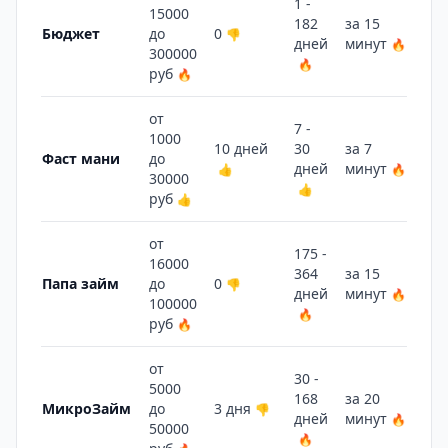
1 -
15000
182
за 15
Бюджет
до
0
👎
дней
минут
🔥
300000
🔥
руб
🔥
от
7 -
1000
10 дней
30
за 7
6 
Фаст мани
до
дней
минут
👍
🔥
👎
30000
👍
руб
👍
от
175 -
16000
364
за 15
7 
Папа займ
до
0
👎
дней
минут
🔥
👍
100000
🔥
руб
🔥
от
30 -
5000
168
за 20
15
МикроЗайм
до
3 дня
👎
дней
минут
🔥
🔥
50000
🔥