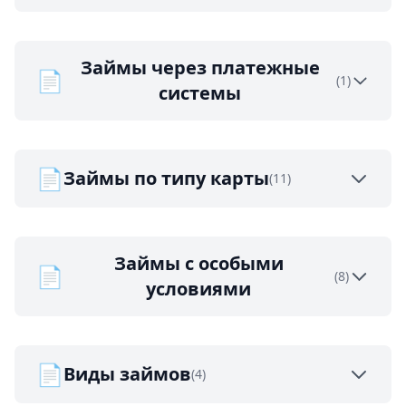
Займы через платежные
📄
(1)
системы
📄
Займы по типу карты
(11)
Займы с особыми
📄
(8)
условиями
📄
Виды займов
(4)