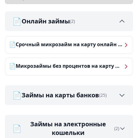
📄
Онлайн займы
(2)
📄
Срочный микрозайм на карту онлайн — получить деньги за 5 минут
📄
Микрозаймы без процентов на карту — ТОП-10 за 2026 год
📄
Займы на карты банков
(25)
Займы на электронные
📄
(2)
кошельки