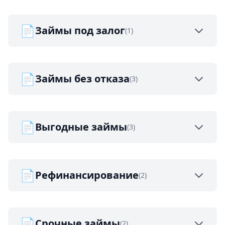
📄
Займы под залог
(1)
📄
Займы без отказа
(3)
📄
Выгодные займы
(3)
📄
Рефинансирование
(2)
📄
Срочные займы
(2)