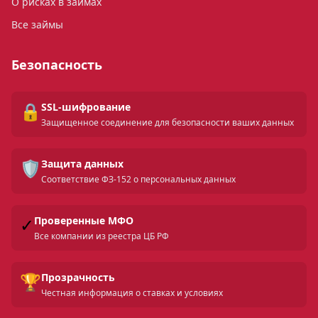
О рисках в займах
Все займы
Безопасность
🔒
SSL-шифрование
Защищенное соединение для безопасности ваших данных
🛡️
Защита данных
Соответствие ФЗ-152 о персональных данных
✓
Проверенные МФО
Все компании из реестра ЦБ РФ
🏆
Прозрачность
Честная информация о ставках и условиях