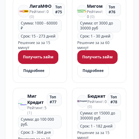
ЛигаМФО
Мигом
Топ
Топ
Рейтинг: 0
Рейтинг:
#75
#76
(0)
0
(0)
Сумма: 1000 - 60000
Сумма: от 3000 до
₽
30000 руб
Срок: 15 - 273 дней
Срок: 1 - 30 дней
Решение за за 15
Решение за за 60
минут
минут
Получить займ
Получить займ
Подробнее
Подробнее
Миг
Бюджет
Топ
Топ
Рейтинг: 0
Кредит
#77
#78
(0)
Рейтинг: 5
(1)
Сумма: от 15000 до
300000 руб
Сумма: до 100 000
руб.
Срок: 1 - 182 дней
Срок: 3 - 364 дня
Решение за за 15
минут
Решение за за 10