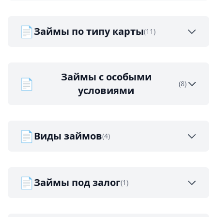
📄
Займы по типу карты
(11)
Займы с особыми
📄
(8)
условиями
📄
Виды займов
(4)
📄
Займы под залог
(1)