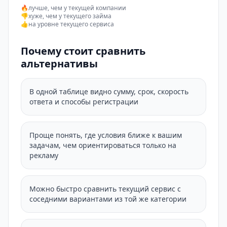
🔥
лучше, чем у текущей компании
👎
хуже, чем у текущего займа
👍
на уровне текущего сервиса
Почему стоит сравнить
альтернативы
В одной таблице видно сумму, срок, скорость
ответа и способы регистрации
Проще понять, где условия ближе к вашим
задачам, чем ориентироваться только на
рекламу
Можно быстро сравнить текущий сервис с
соседними вариантами из той же категории