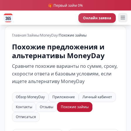
🎁 Первый займ 0%
Онлайн заявка
Главная
/
Займы
/
MoneyDay
/
Похожие займы
Похожие предложения и
альтернативы MoneyDay
Сравните похожие варианты по сумме, сроку,
скорости ответа и базовым условиям, если
ищете альтернативу MoneyDay
Обзор MoneyDay
Приложение
Личный кабинет
Контакты
Отзывы
Похожие займы
Отписаться