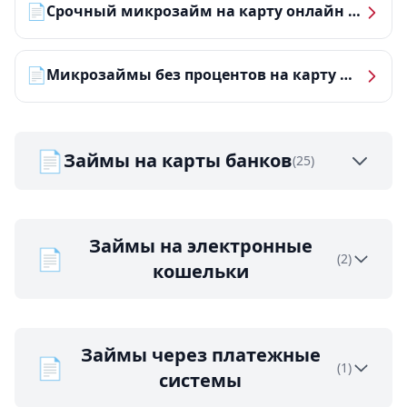
📄
Срочный микрозайм на карту онлайн — получить деньги за 5 минут
📄
Микрозаймы без процентов на карту — ТОП-10 за 2026 год
📄
Займы на карты банков
(25)
Займы на электронные
📄
(2)
кошельки
Займы через платежные
📄
(1)
системы