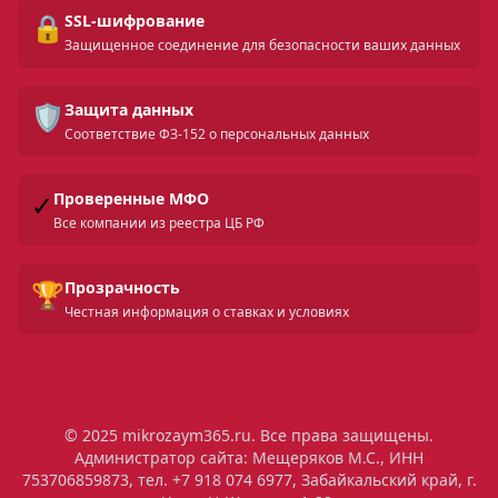
🔒
SSL-шифрование
Защищенное соединение для безопасности ваших данных
🛡️
Защита данных
Соответствие ФЗ-152 о персональных данных
✓
Проверенные МФО
Все компании из реестра ЦБ РФ
🏆
Прозрачность
Честная информация о ставках и условиях
© 2025 mikrozaym365.ru. Все права защищены.
Администратор сайта: Мещеряков М.С., ИНН
753706859873, тел. +7 918 074 6977, Забайкальский край, г.