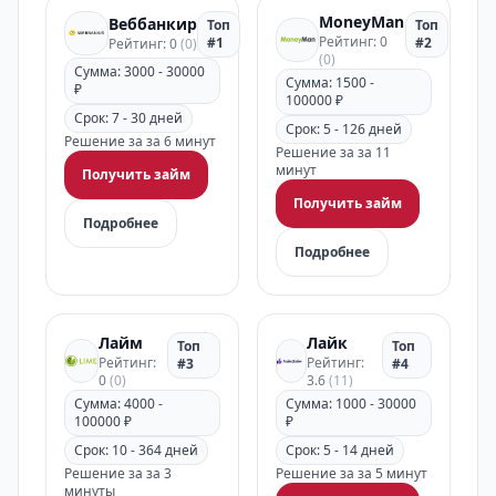
MoneyMan
Веббанкир
Топ
Топ
Рейтинг: 0
#1
#2
Рейтинг: 0
(0)
(0)
Сумма: 3000 - 30000
Сумма: 1500 -
₽
100000 ₽
Срок: 7 - 30 дней
Срок: 5 - 126 дней
Решение за за 6 минут
Решение за за 11
минут
Получить займ
Получить займ
Подробнее
Подробнее
Лайм
Лайк
Топ
Топ
Рейтинг:
Рейтинг:
#3
#4
0
(0)
3.6
(11)
Сумма: 4000 -
Сумма: 1000 - 30000
100000 ₽
₽
Срок: 10 - 364 дней
Срок: 5 - 14 дней
Решение за за 3
Решение за за 5 минут
минуты