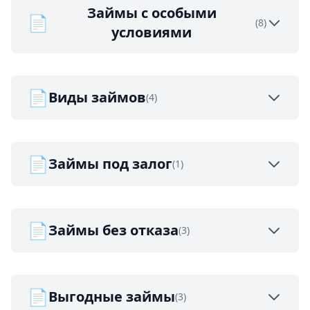
Займы с особыми
📄
(8)
условиями
📄
Виды займов
(4)
📄
Займы под залог
(1)
📄
Займы без отказа
(3)
📄
Выгодные займы
(3)