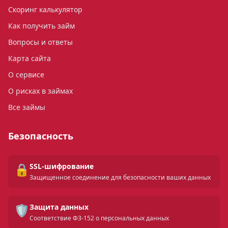
Скоринг калькулятор
Как получить займ
Вопросы и ответы
Карта сайта
О сервисе
О рисках в займах
Все займы
Безопасность
🔒
SSL-шифрование
Защищенное соединение для безопасности ваших данных
🛡️
Защита данных
Соответствие ФЗ-152 о персональных данных