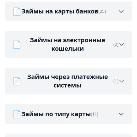
📄
Займы на карты банков
(25)
Займы на электронные
📄
(2)
кошельки
Займы через платежные
📄
(1)
системы
📄
Займы по типу карты
(11)