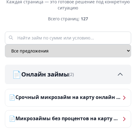
Каждая страница — это готовое решение под конкретную
ситуацию
Всего страниц:
127
📄
Онлайн займы
(2)
📄
Срочный микрозайм на карту онлайн — получить деньги за 5 минут
📄
Микрозаймы без процентов на карту — ТОП-10 за 2026 год