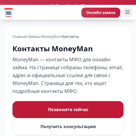
🎁 Первый займ 0%
Онлайн заявка
Главная
/
Займы
/
MoneyMan
/
Контакты
Контакты MoneyMan
MoneyMan — контакты МФО для онлайн-
займа. На странице собраны телефоны, email,
адрес и официальные ссылки для связи с
MoneyMan. Страница для тех, кто ищет
подробные контакты МФО.
Позвоните сейчас
Получить консультацию