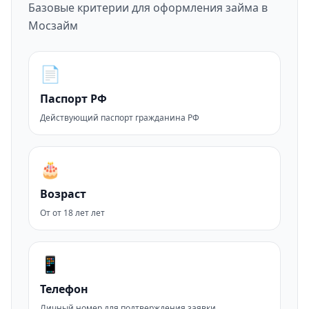
Базовые критерии для оформления займа в
Мосзайм
📄
Паспорт РФ
Действующий паспорт гражданина РФ
🎂
Возраст
От от 18 лет лет
📱
Телефон
Личный номер для подтверждения заявки