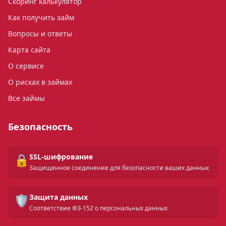
Скоринг калькулятор
Как получить займ
Вопросы и ответы
Карта сайта
О сервисе
О рисках в займах
Все займы
Безопасность
🔒
SSL-шифрование
Защищенное соединение для безопасности ваших данных
🛡️
Защита данных
Соответствие ФЗ-152 о персональных данных