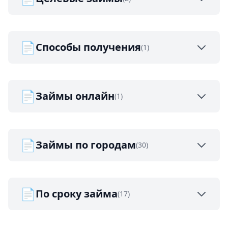
📄
Способы получения
(1)
📄
Займы онлайн
(1)
📄
Займы по городам
(30)
📄
По сроку займа
(17)