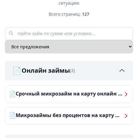
ситуацию
Всего страниц:
127
📄
Онлайн займы
(2)
📄
Срочный микрозайм на карту онлайн — получить деньги за 5 минут
📄
Микрозаймы без процентов на карту — ТОП-10 за 2026 год