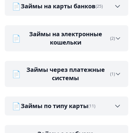
📄
Займы на карты банков
(25)
Займы на электронные
📄
(2)
кошельки
Займы через платежные
📄
(1)
системы
📄
Займы по типу карты
(11)