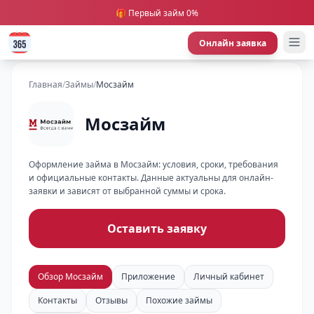
🎁 Первый займ 0%
Онлайн заявка
Главная
/
Займы
/
Мосзайм
Мосзайм
Оформление займа в Мосзайм: условия, сроки, требования
и официальные контакты. Данные актуальны для онлайн-
заявки и зависят от выбранной суммы и срока.
Оставить заявку
Обзор Мосзайм
Приложение
Личный кабинет
Контакты
Отзывы
Похожие займы