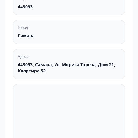
443093
Город
Самара
Адрес
443093, Самара, Ул. Мориса Тореза, Дом 21,
Квартира 52
Не удалось загрузить API Яндекс.Карт.