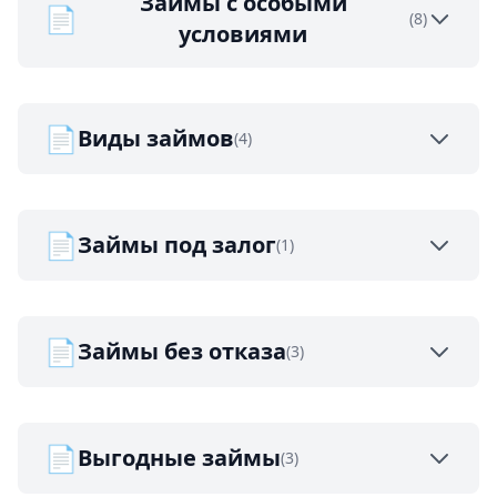
Займы с особыми
📄
(8)
условиями
📄
Виды займов
(4)
📄
Займы под залог
(1)
📄
Займы без отказа
(3)
📄
Выгодные займы
(3)