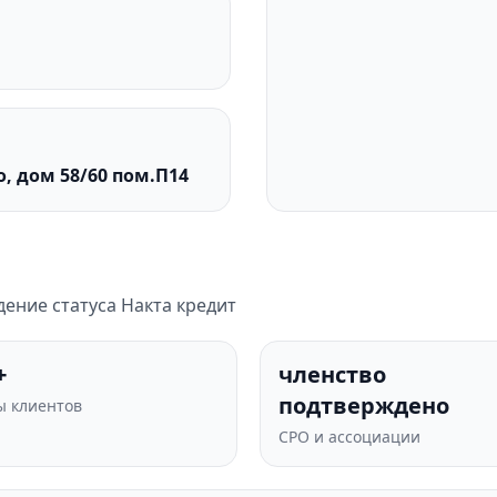
, дом 58/60 пом.П14
ение статуса Накта кредит
+
членство
подтверждено
 клиентов
СРО и ассоциации