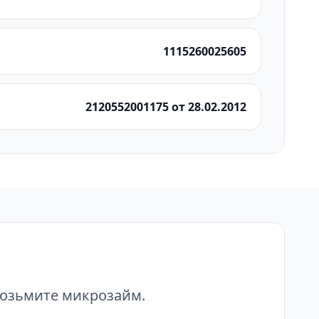
1115260025605
2120552001175 от 28.02.2012
возьмите микрозайм.