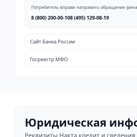
Потребитель вправе направить обращение фина
8 (800) 200-00-10
8 (495) 129-08-19
Сайт Банка России
Госреестр МФО
Юридическая инф
Реквизиты Накта кредит и сведения