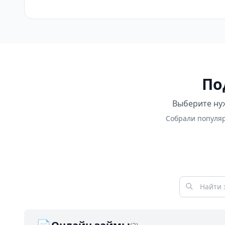
По
Выберите нуж
Собрали популяр