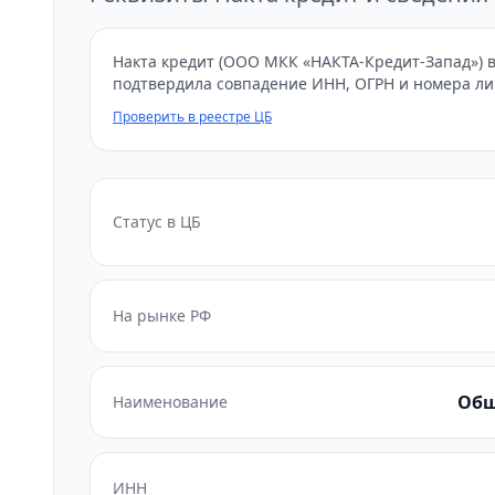
Накта кредит (ООО МКК «НАКТА-Кредит-Запад») в
подтвердила совпадение ИНН, ОГРН и номера ли
Проверить в реестре ЦБ
Статус в ЦБ
На рынке РФ
Общ
Наименование
ИНН