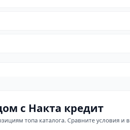
ом с Накта кредит
зициям топа каталога. Сравните условия и 