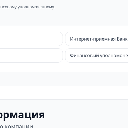
нсовому уполномоченному.
Интернет-приемная Банк
Финансовый уполномоч
ормация
 о компании