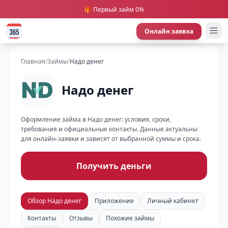
🎁 Первый займ 0%
Онлайн заявка
Главная
/
Займы
/
Надо денег
Надо денег
Оформление займа в Надо денег: условия, сроки,
требования и официальные контакты. Данные актуальны
для онлайн-заявки и зависят от выбранной суммы и срока.
Получить деньги
Обзор Надо денег
Приложение
Личный кабинет
Контакты
Отзывы
Похожие займы