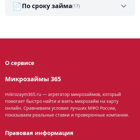
📄
По сроку займа
(17)
О сервисе
Микрозаймы 365
mikrozaym365.ru — агрегатор микрозаймов, который
помогает быстро найти и взять микрозайм на карту
онлайн. Сравниваем условия лучших МФО России,
показываем реальные ставки и проверенные компании.
Правовая информация