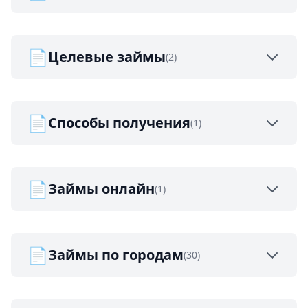
📄
Целевые займы
(2)
📄
Способы получения
(1)
📄
Займы онлайн
(1)
📄
Займы по городам
(30)