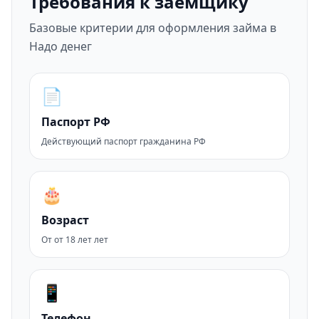
Требования к заемщику
Базовые критерии для оформления займа в
Надо денег
📄
Паспорт РФ
Действующий паспорт гражданина РФ
🎂
Возраст
От от 18 лет лет
📱
Телефон