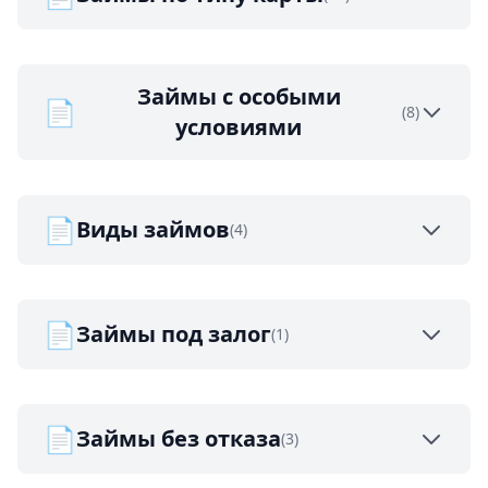
Займы с особыми
📄
(8)
условиями
📄
Виды займов
(4)
📄
Займы под залог
(1)
📄
Займы без отказа
(3)