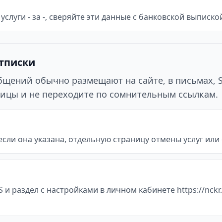
услуги - за -, сверяйте эти данные с банковской выписк
отписки
ообщений обычно размещают на сайте, в письмах, 
ицы и не переходите по сомнительным ссылкам.
если она указана, отдельную страницу отмены услуг или от
и раздел с настройками в личном кабинете https://nckr.