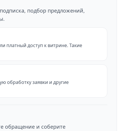
 подписка, подбор предложений,
ы.
и платный доступ к витрине. Такие
ую обработку заявки и другие
те обращение и соберите