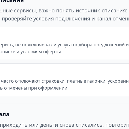
ьные сервисы, важно понять источник списания:
го проверяйте условия подключения и канал отмен
рить, не подключена ли услуга подбора предложений ил
ыписке и условиям оферты.
часто отключают страховки, платные галочки, ускоренн
ть отмечены при оформлении.
ала
приходить или деньги снова списались, повтори