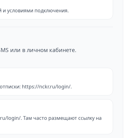
ой и условиями подключения.
SMS или в личном кабинете.
писки: https://nckr.ru/login/.
ru/login/. Там часто размещают ссылку на