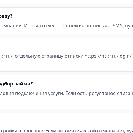
разу?
 компании. Иногда отдельно отключают письма, SMS, пуш
r.ru/, отдельную страницу отписки https://nckr.ru/login
подбор займа?
ловия подключения услуги. Если есть регулярное списан
стройки в профиле. Если автоматической отмены нет, л