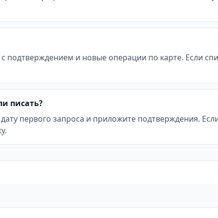
 с подтверждением и новые операции по карте. Если с
ли писать?
 дату первого запроса и приложите подтверждения. Ес
у.