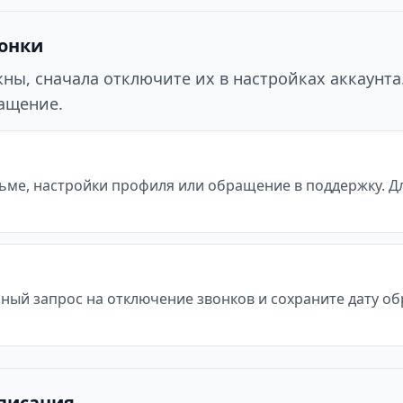
вонки
ы, сначала отключите их в настройках аккаунта. 
ращение.
ьме, настройки профиля или обращение в поддержку. Д
ьный запрос на отключение звонков и сохраните дату о
списания