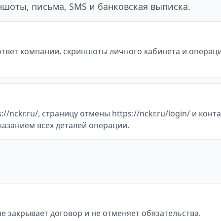
шоты, письма, SMS и банковская выписка.
 ответ компании, скриншоты личного кабинета и операц
/nckr.ru/, страницу отмены https://nckr.ru/login/ и кон
казанием всех деталей операции.
не закрывает договор и не отменяет обязательства.