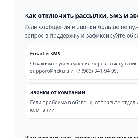
Как отключить рассылки, SMS и з
Если сообщения и звонки больше не нужн
запрос в поддержку и зафиксируйте об
Email и SMS
Отключите уведомления через ссылку в пис
support@nckr.ru и +7 (903) 841-94-09.
Звонки от компании
Если проблема в обзвоне, отправьте отдел
компании.
Как отключить платные услуги и 