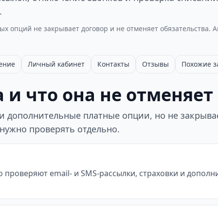
.
х опций не закрывает договор и не отменяет обязательства. 
ение
Личный кабинет
Контакты
Отзывы
Похожие 
 и что она не отменяет
 дополнительные платные опции, но не закрывает
 нужно проверять отдельно.
о проверяют email- и SMS-рассылки, страховки и допол