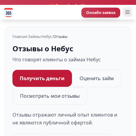
🎁 Первый займ 0%
Онлайн заявка
Главная
/
Займы
/
Небус
/
Отзывы
Отзывы о Небус
Что говорят клиенты о займах Небус
Получить деньги
Оценить займ
Посмотреть мои отзывы
Отзывы отражают личный опыт клиентов и
не являются публичной офертой.