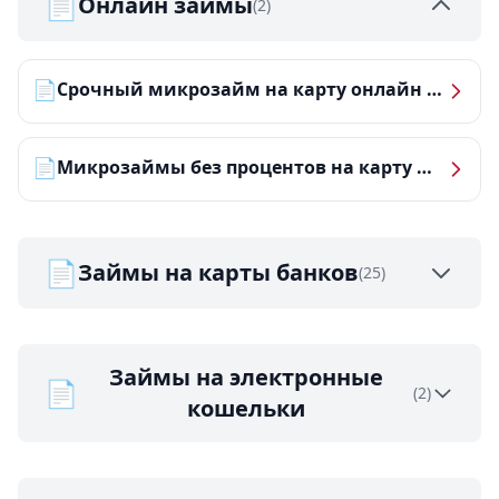
📄
Онлайн займы
(2)
📄
Срочный микрозайм на карту онлайн — получить деньги за 5 минут
📄
Микрозаймы без процентов на карту — ТОП-10 за 2026 год
📄
Займы на карты банков
(25)
Займы на электронные
📄
(2)
кошельки