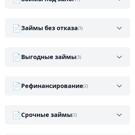
📄
Займы без отказа
(3)
📄
Выгодные займы
(3)
📄
Рефинансирование
(2)
📄
Срочные займы
(2)