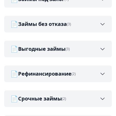
📄
Займы без отказа
(3)
📄
Выгодные займы
(3)
📄
Рефинансирование
(2)
📄
Срочные займы
(2)