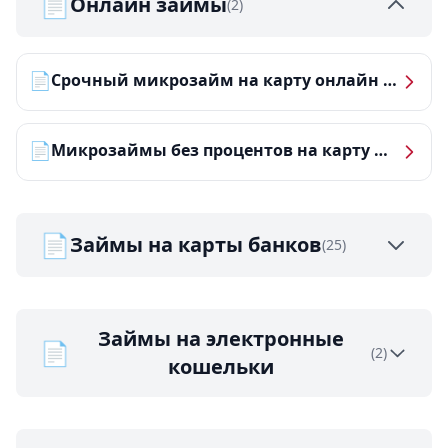
📄
Онлайн займы
(2)
📄
Срочный микрозайм на карту онлайн — получить деньги за 5 минут
📄
Микрозаймы без процентов на карту — ТОП-10 за 2026 год
📄
Займы на карты банков
(25)
Займы на электронные
📄
(2)
кошельки