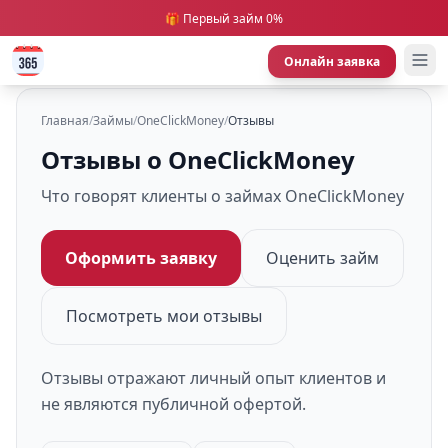
🎁 Первый займ 0%
Онлайн заявка
Главная
/
Займы
/
OneClickMoney
/
Отзывы
Отзывы о OneClickMoney
Что говорят клиенты о займах OneClickMoney
Оформить заявку
Оценить займ
Посмотреть мои отзывы
Отзывы отражают личный опыт клиентов и
не являются публичной офертой.