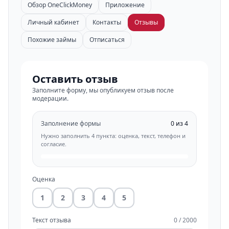
Обзор OneClickMoney
Приложение
Личный кабинет
Контакты
Отзывы
Похожие займы
Отписаться
Оставить отзыв
Заполните форму, мы опубликуем отзыв после
модерации.
Заполнение формы
0 из 4
Нужно заполнить 4 пункта: оценка, текст, телефон и
согласие.
Оценка
1
2
3
4
5
Текст отзыва
0 / 2000