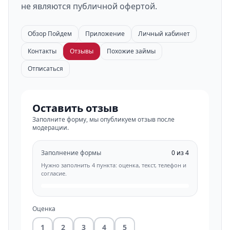
не являются публичной офертой.
Обзор Пойдем
Приложение
Личный кабинет
Контакты
Отзывы
Похожие займы
Отписаться
Оставить отзыв
Заполните форму, мы опубликуем отзыв после
модерации.
Заполнение формы
0 из 4
Нужно заполнить 4 пункта: оценка, текст, телефон и
согласие.
Оценка
1
2
3
4
5