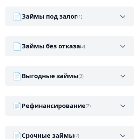
📄
Займы под залог
(1)
📄
Займы без отказа
(3)
📄
Выгодные займы
(3)
📄
Рефинансирование
(2)
📄
Срочные займы
(2)