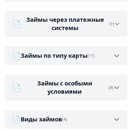
Займы через платежные
📄
(1)
системы
📄
Займы по типу карты
(11)
Займы с особыми
📄
(8)
условиями
📄
Виды займов
(4)