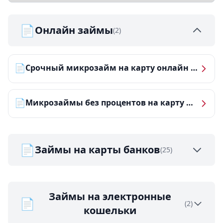
📄
Онлайн займы
(2)
📄
Срочный микрозайм на карту онлайн — получить деньги за 5 минут
📄
Микрозаймы без процентов на карту — ТОП-10 за 2026 год
📄
Займы на карты банков
(25)
Займы на электронные
📄
(2)
кошельки