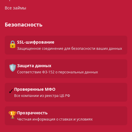
Все займы
Безопасность
🔒
SSL-шифрование
Защищенное соединение для безопасности ваших данных
🛡️
Защита данных
Соответствие ФЗ-152 о персональных данных
✓
Проверенные МФО
Все компании из реестра ЦБ РФ
🏆
Прозрачность
Честная информация о ставках и условиях