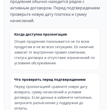
продления обычно находится рядом с
активным договором. Перед подтверждением
проверьте новую дату платежа и сумму
начислений.
Когда доступна пролонгация
Опция продления показывается не по всем
продуктам и не во всех ситуациях. Ее наличие
зависит от внутренних правил компании,
статуса договора и отсутствия ограничений по
условиям обслуживания.
Что проверить перед подтверждением
Перед пролонгацией сравните новую дату
возврата, сумму начислений и условия
договора. Если данные в кабинете неполные,
запросите разъяснение у поддержки до
оплаты.