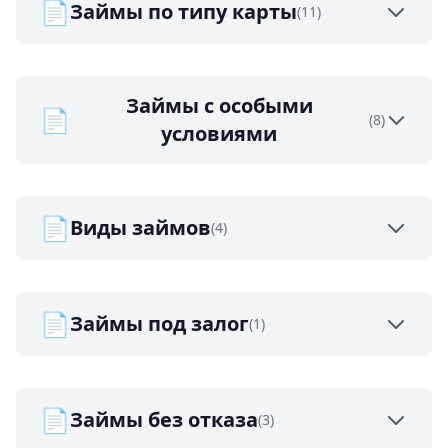
📄
Займы по типу карты
(11)
Займы с особыми
📄
(8)
условиями
📄
Виды займов
(4)
📄
Займы под залог
(1)
📄
Займы без отказа
(3)