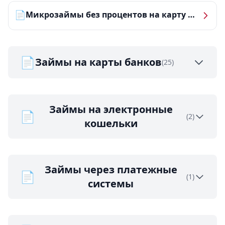
📄
Микрозаймы без процентов на карту — ТОП-10 за 2026 год
📄
Займы на карты банков
(25)
Займы на электронные
📄
(2)
кошельки
Займы через платежные
📄
(1)
системы