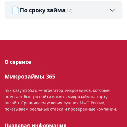
📄
По сроку займа
(17)
О сервисе
Микрозаймы 365
mikrozaym365.ru — агрегатор микрозаймов, который
помогает быстро найти и взять микрозайм на карту
онлайн. Сравниваем условия лучших МФО России,
показываем реальные ставки и проверенные компании.
Правовая информация