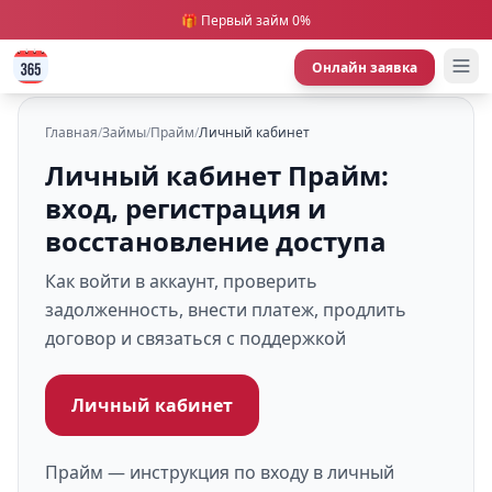
🎁 Первый займ 0%
Онлайн заявка
Главная
/
Займы
/
Прайм
/
Личный кабинет
Личный кабинет Прайм:
вход, регистрация и
восстановление доступа
Как войти в аккаунт, проверить
задолженность, внести платеж, продлить
договор и связаться с поддержкой
Личный кабинет
Прайм — инструкция по входу в личный