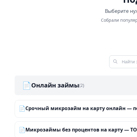
Выберите нуж
Собрали популяр
📄
Онлайн займы
(2)
📄
Срочный микрозайм на карту онлайн — по
📄
Микрозаймы без процентов на карту — ТОП