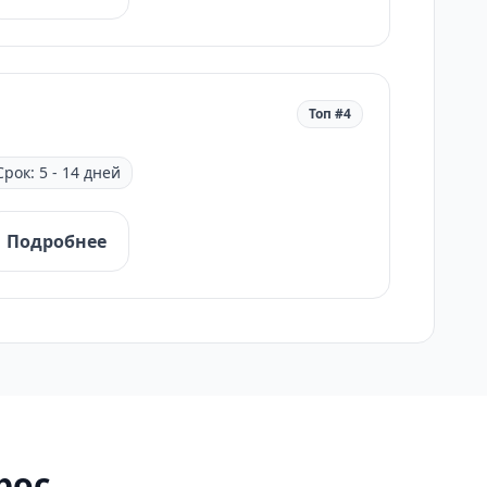
Топ #4
Срок: 5 - 14 дней
Подробнее
рос