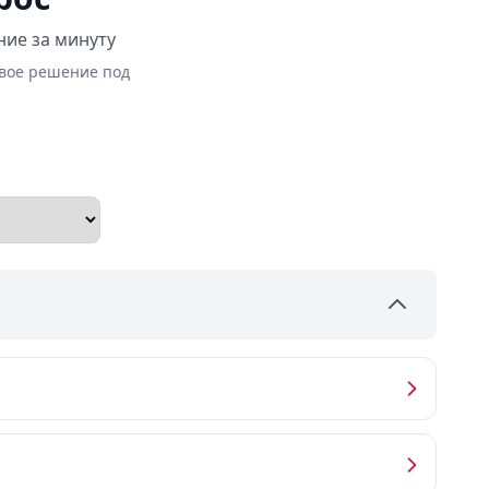
ние за минуту
овое решение под