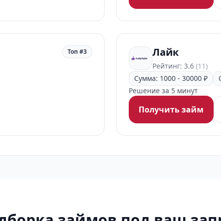
Лайк
Топ #3
Рейтинг: 3.6
(11)
Сумма: 1000 - 30000 ₽
Решение за 5 минут
Получить займ
дборка займов под ваш зап