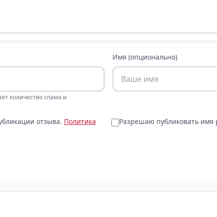
Имя (опционально)
ает количество спама и
публикации отзыва.
Политика
Разрешаю публиковать имя р