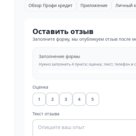
Обзор Профи кредит
Приложение
Личный к
Оставить отзыв
Заполните форму, мы опубликуем отзыв после м
Заполнение формы
Нужно заполнить 4 пункта: оценка, текст, телефон и 
Оценка
1
2
3
4
5
Текст отзыва