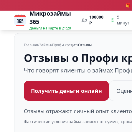
🎁
Микрозаймы
100000
5
До
365
₽
минут
Деньги на карте в
21:20
Главная
/
Займы
/
Профи кредит
/
Отзывы
Отзывы о Профи к
Что говорят клиенты о займах Проф
Получить деньги онлайн
Оцени
Отзывы отражают личный опыт клиентов
Фактические условия займа зависят от суммы, срок