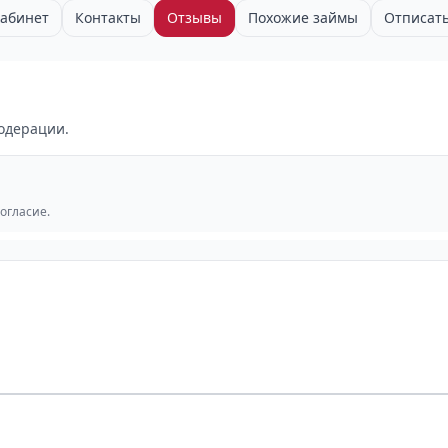
абинет
Контакты
Отзывы
Похожие займы
Отписат
одерации.
согласие.