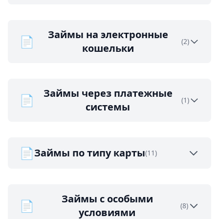
Займы на электронные
📄
(2)
кошельки
Займы через платежные
📄
(1)
системы
📄
Займы по типу карты
(11)
Займы с особыми
📄
(8)
условиями