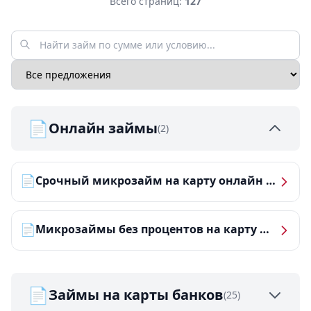
Всего страниц:
127
📄
Онлайн займы
(2)
📄
Срочный микрозайм на карту онлайн — получить деньги за 5 минут
📄
Микрозаймы без процентов на карту — ТОП-10 за 2026 год
📄
Займы на карты банков
(25)