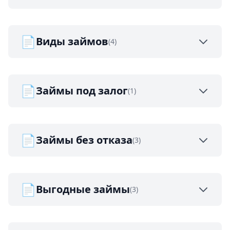
📄
Виды займов
(4)
📄
Займы под залог
(1)
📄
Займы без отказа
(3)
📄
Выгодные займы
(3)