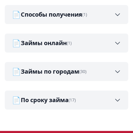
📄
Способы получения
(1)
📄
Займы онлайн
(1)
📄
Займы по городам
(30)
📄
По сроку займа
(17)