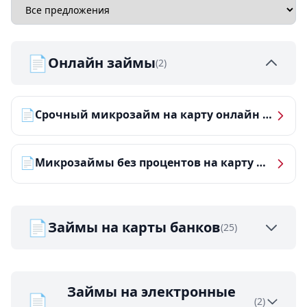
📄
Онлайн займы
(2)
📄
Срочный микрозайм на карту онлайн — получить деньги за 5 минут
📄
Микрозаймы без процентов на карту — ТОП-10 за 2026 год
📄
Займы на карты банков
(25)
Займы на электронные
📄
(2)