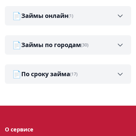
📄
Займы онлайн
(1)
📄
Займы по городам
(30)
📄
По сроку займа
(17)
О сервисе