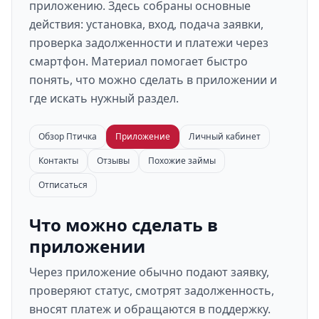
приложению. Здесь собраны основные
действия: установка, вход, подача заявки,
проверка задолженности и платежи через
смартфон. Материал помогает быстро
понять, что можно сделать в приложении и
где искать нужный раздел.
Обзор Птичка
Приложение
Личный кабинет
Контакты
Отзывы
Похожие займы
Отписаться
Что можно сделать в
приложении
Через приложение обычно подают заявку,
проверяют статус, смотрят задолженность,
вносят платеж и обращаются в поддержку.