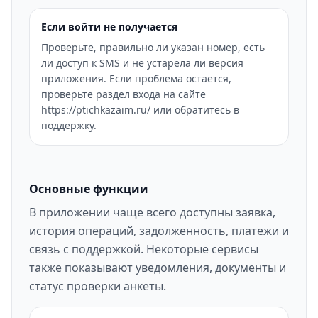
Если войти не получается
Проверьте, правильно ли указан номер, есть
ли доступ к SMS и не устарела ли версия
приложения. Если проблема остается,
проверьте раздел входа на сайте
https://ptichkazaim.ru/ или обратитесь в
поддержку.
Основные функции
В приложении чаще всего доступны заявка,
история операций, задолженность, платежи и
связь с поддержкой. Некоторые сервисы
также показывают уведомления, документы и
статус проверки анкеты.