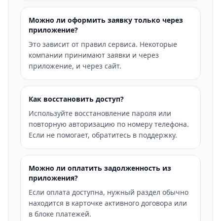
Можно ли оформить заявку только через
приложение?
Это зависит от правил сервиса. Некоторые
компании принимают заявки и через
приложение, и через сайт.
Как восстановить доступ?
Используйте восстановление пароля или
повторную авторизацию по номеру телефона.
Если не помогает, обратитесь в поддержку.
Можно ли оплатить задолженность из
приложения?
Если оплата доступна, нужный раздел обычно
находится в карточке активного договора или
в блоке платежей.