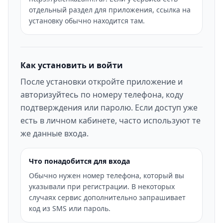
отдельный раздел для приложения, ссылка на
установку обычно находится там.
Как установить и войти
После установки откройте приложение и
авторизуйтесь по номеру телефона, коду
подтверждения или паролю. Если доступ уже
есть в личном кабинете, часто используют те
же данные входа.
Что понадобится для входа
Обычно нужен номер телефона, который вы
указывали при регистрации. В некоторых
случаях сервис дополнительно запрашивает
код из SMS или пароль.