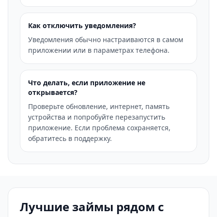
Как отключить уведомления?
Уведомления обычно настраиваются в самом
приложении или в параметрах телефона.
Что делать, если приложение не
открывается?
Проверьте обновление, интернет, память
устройства и попробуйте перезапустить
приложение. Если проблема сохраняется,
обратитесь в поддержку.
Лучшие займы рядом с