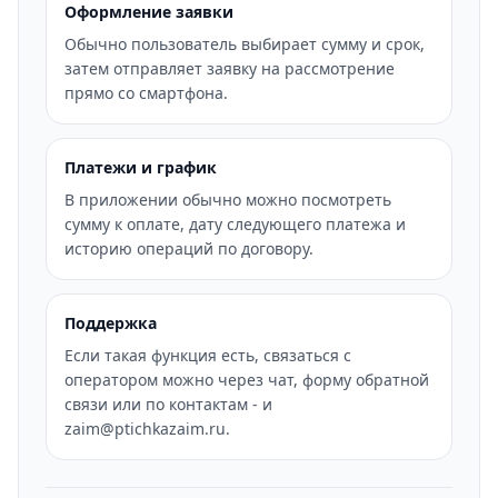
Оформление заявки
Обычно пользователь выбирает сумму и срок,
затем отправляет заявку на рассмотрение
прямо со смартфона.
Платежи и график
В приложении обычно можно посмотреть
сумму к оплате, дату следующего платежа и
историю операций по договору.
Поддержка
Если такая функция есть, связаться с
оператором можно через чат, форму обратной
связи или по контактам - и
zaim@ptichkazaim.ru.