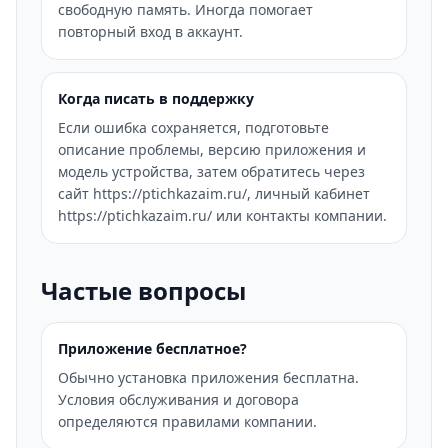
свободную память. Иногда помогает
повторный вход в аккаунт.
Когда писать в поддержку
Если ошибка сохраняется, подготовьте
описание проблемы, версию приложения и
модель устройства, затем обратитесь через
сайт https://ptichkazaim.ru/, личный кабинет
https://ptichkazaim.ru/ или контакты компании.
Частые вопросы
Приложение бесплатное?
Обычно установка приложения бесплатна.
Условия обслуживания и договора
определяются правилами компании.