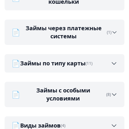
кошельки
Займы через платежные
📄
(1)
системы
📄
Займы по типу карты
(11)
Займы с особыми
📄
(8)
условиями
📄
Виды займов
(4)