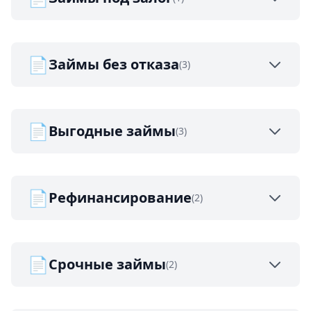
📄
Займы без отказа
(3)
📄
Выгодные займы
(3)
📄
Рефинансирование
(2)
📄
Срочные займы
(2)