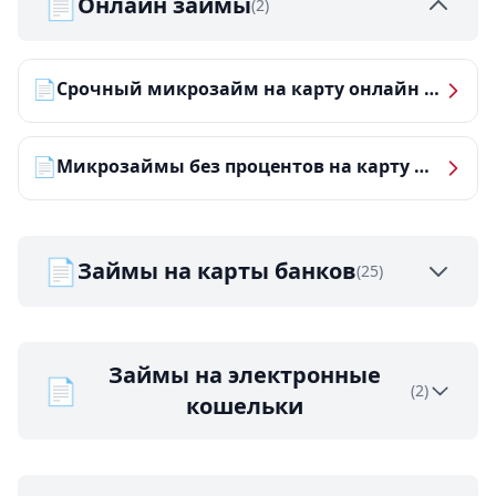
📄
Онлайн займы
(2)
📄
Срочный микрозайм на карту онлайн — получить деньги за 5 минут
📄
Микрозаймы без процентов на карту — ТОП-10 за 2026 год
📄
Займы на карты банков
(25)
Займы на электронные
📄
(2)
кошельки