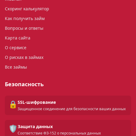
Скоринг калькулятор
Как получить займ
Вопросы и ответы
Карта сайта
О сервисе
О рисках в займах
Все займы
Безопасность
🔒
SSL-шифрование
Защищенное соединение для безопасности ваших данных
🛡️
Защита данных
Соответствие ФЗ-152 о персональных данных