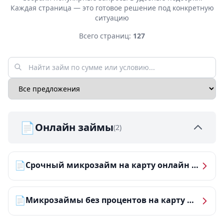
Каждая страница — это готовое решение под конкретную
ситуацию
Всего страниц:
127
📄
Онлайн займы
(2)
📄
Срочный микрозайм на карту онлайн — получить деньги за 5 минут
📄
Микрозаймы без процентов на карту — ТОП-10 за 2026 год