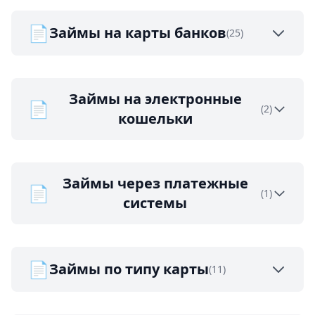
📄
Займы на карты банков
(25)
Займы на электронные
📄
(2)
кошельки
Займы через платежные
📄
(1)
системы
📄
Займы по типу карты
(11)