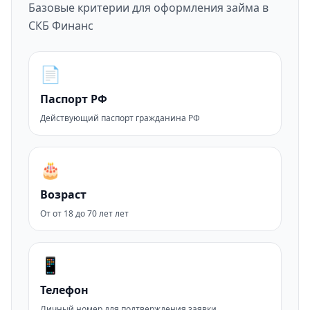
Базовые критерии для оформления займа в
СКБ Финанс
📄
Паспорт РФ
Действующий паспорт гражданина РФ
🎂
Возраст
От от 18 до 70 лет лет
📱
Телефон
Личный номер для подтверждения заявки