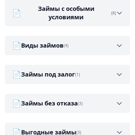
Займы с особыми
📄
(8)
условиями
📄
Виды займов
(4)
📄
Займы под залог
(1)
📄
Займы без отказа
(3)
📄
Выгодные займы
(3)