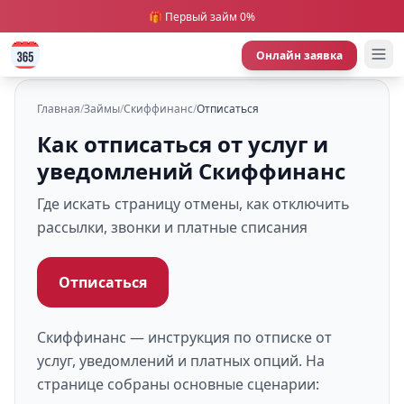
🎁 Первый займ 0%
Онлайн заявка
Главная
/
Займы
/
Скиффинанс
/
Отписаться
Как отписаться от услуг и
уведомлений Скиффинанс
Где искать страницу отмены, как отключить
рассылки, звонки и платные списания
Отписаться
Скиффинанс — инструкция по отписке от
услуг, уведомлений и платных опций. На
странице собраны основные сценарии: