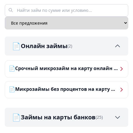
📄
Онлайн займы
(2)
📄
Срочный микрозайм на карту онлайн — получить деньги за 5 минут
📄
Микрозаймы без процентов на карту — ТОП-10 за 2026 год
📄
Займы на карты банков
(25)