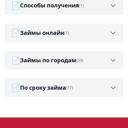
📄
Способы получения
(1)
📄
Займы онлайн
(1)
📄
Займы по городам
(30)
📄
По сроку займа
(17)