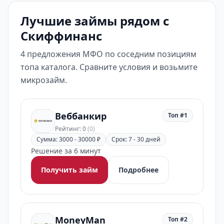
Лучшие займы рядом с
Скиффинанс
4 предложения МФО по соседним позициям
топа каталога. Сравните условия и возьмите
микрозайм.
Веббанкир
Топ #1
Рейтинг: 0
(0)
Сумма: 3000 - 30000 ₽
Срок: 7 - 30 дней
Решение за 6 минут
Получить займ
Подробнее
MoneyMan
Топ #2