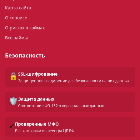
Карта сайта
О сервисе
О рисках в займах
Все займы
Безопасность
🔒
SSL-шифрование
Защищенное соединение для безопасности ваших данных
🛡️
Защита данных
Соответствие ФЗ-152 о персональных данных
✓
Проверенные МФО
Все компании из реестра ЦБ РФ