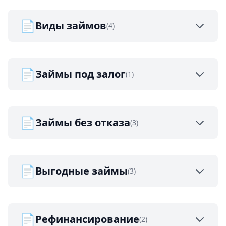
📄
Виды займов
(4)
📄
Займы под залог
(1)
📄
Займы без отказа
(3)
📄
Выгодные займы
(3)
📄
Рефинансирование
(2)