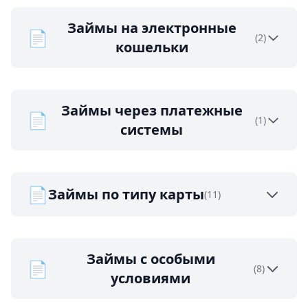
Займы на электронные
📄
(2)
кошельки
Займы через платежные
📄
(1)
системы
📄
Займы по типу карты
(11)
Займы с особыми
📄
(8)
условиями