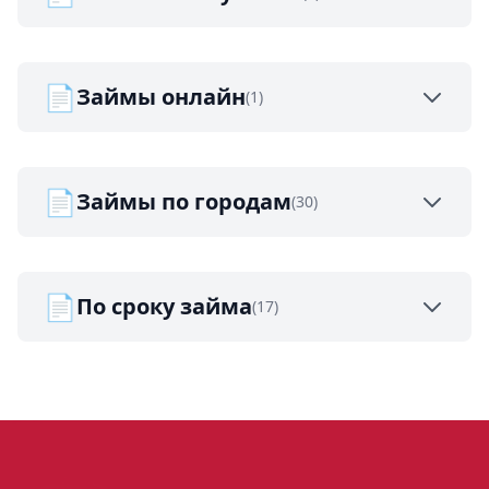
📄
Займы онлайн
(1)
📄
Займы по городам
(30)
📄
По сроку займа
(17)