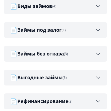
📄
Виды займов
(4)
📄
Займы под залог
(1)
📄
Займы без отказа
(3)
📄
Выгодные займы
(3)
📄
Рефинансирование
(2)