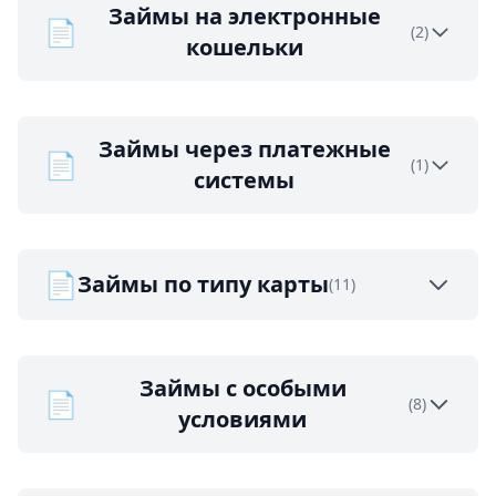
Займы на электронные
📄
(2)
кошельки
Займы через платежные
📄
(1)
системы
📄
Займы по типу карты
(11)
Займы с особыми
📄
(8)
условиями