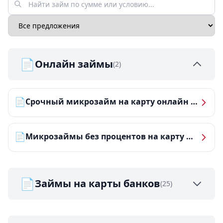
📄
Онлайн займы
(2)
📄
Срочный микрозайм на карту онлайн — получить деньги за 5 минут
📄
Микрозаймы без процентов на карту — ТОП-10 за 2026 год
📄
Займы на карты банков
(25)