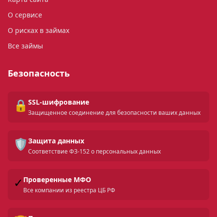
О сервисе
О рисках в займах
Все займы
Безопасность
🔒
SSL-шифрование
Защищенное соединение для безопасности ваших данных
🛡️
Защита данных
Соответствие ФЗ-152 о персональных данных
✓
Проверенные МФО
Все компании из реестра ЦБ РФ