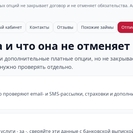
х опций не закрывает договор и не отменяет обязательства. 
й кабинет
Контакты
Отзывы
Похожие займы
Отпи
 и что она не отменяет
 дополнительные платные опции, но не закрывает
 нужно проверять отдельно.
о проверяют email- и SMS-рассылки, страховки и допол
услуги - за -, сверяйте эти данные с банковской выписк