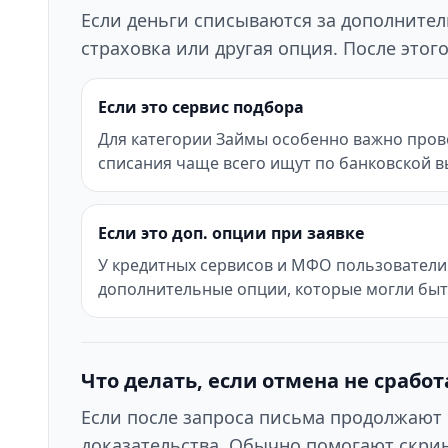
Если деньги списываются за дополнител
страховка или другая опция. После это
Если это сервис подбора
Для категории Займы особенно важно прове
списания чаще всего ищут по банковской в
Если это доп. опции при заявке
У кредитных сервисов и МФО пользователи 
дополнительные опции, которые могли бы
Что делать, если отмена не сработ
Если после запроса письма продолжают 
доказательства. Обычно помогают скрин