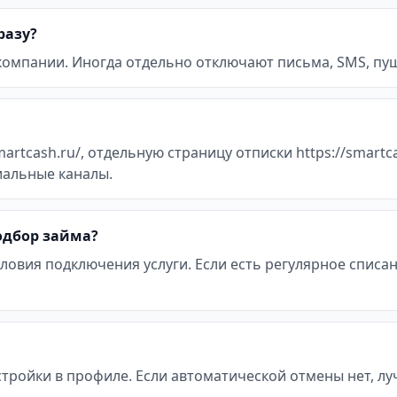
разу?
 компании. Иногда отдельно отключают письма, SMS, пуш
artcash.ru/, отдельную страницу отписки https://smartca
иальные каналы.
подбор займа?
ловия подключения услуги. Если есть регулярное списан
стройки в профиле. Если автоматической отмены нет, л