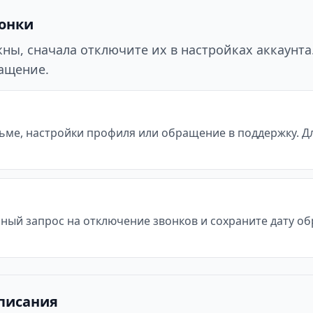
вонки
ы, сначала отключите их в настройках аккаунта. 
ращение.
ьме, настройки профиля или обращение в поддержку. Д
ьный запрос на отключение звонков и сохраните дату о
списания