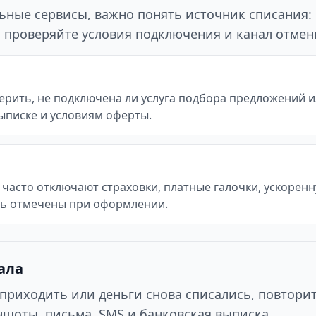
ьные сервисы, важно понять источник списания:
го проверяйте условия подключения и канал отмен
рить, не подключена ли услуга подбора предложений ил
ыписке и условиям оферты.
часто отключают страховки, платные галочки, ускоренн
ть отмечены при оформлении.
ала
приходить или деньги снова списались, повтори
шоты, письма, SMS и банковская выписка.