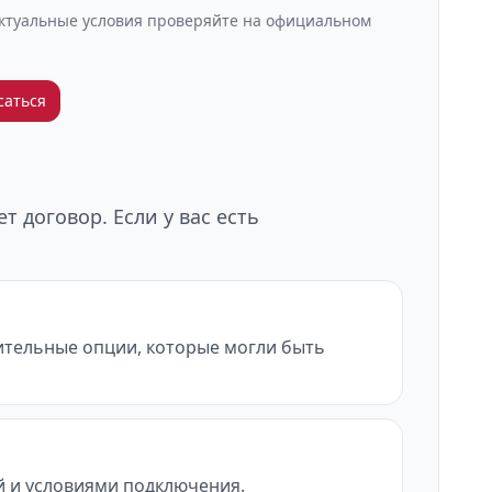
Актуальные условия проверяйте на официальном
саться
 договор. Если у вас есть
нительные опции, которые могли быть
ой и условиями подключения.