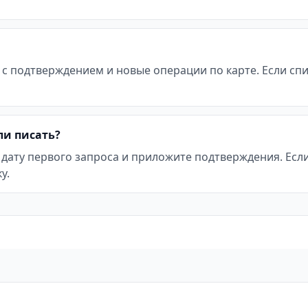
 с подтверждением и новые операции по карте. Если с
ли писать?
 дату первого запроса и приложите подтверждения. Ес
у.