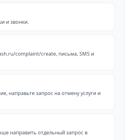
и и звонки.
sh.ru/complaint/create, письма, SMS и
ие, направьте запрос на отмену услуги и
учше направить отдельный запрос в