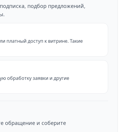
 подписка, подбор предложений,
ы.
и платный доступ к витрине. Такие
ую обработку заявки и другие
те обращение и соберите