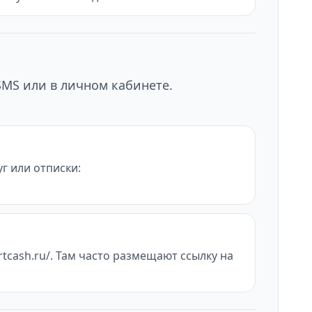
SMS или в личном кабинете.
уг или отписки:
tcash.ru/. Там часто размещают ссылку на