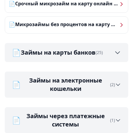
📄
Срочный микрозайм на карту онлайн — получить деньги за 5 минут
📄
Микрозаймы без процентов на карту — ТОП-10 за 2026 год
📄
Займы на карты банков
(25)
Займы на электронные
📄
(2)
кошельки
Займы через платежные
📄
(1)
системы