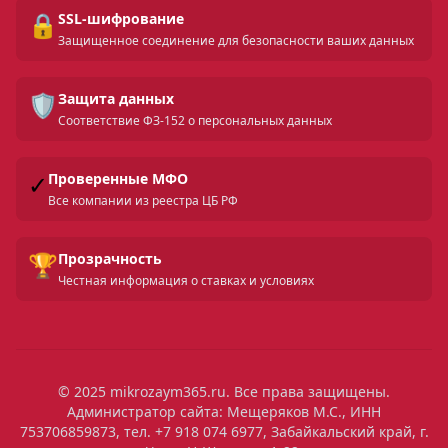
🔒
SSL-шифрование
Защищенное соединение для безопасности ваших данных
🛡️
Защита данных
Соответствие ФЗ-152 о персональных данных
✓
Проверенные МФО
Все компании из реестра ЦБ РФ
🏆
Прозрачность
Честная информация о ставках и условиях
© 2025 mikrozaym365.ru. Все права защищены.
Администратор сайта: Мещеряков М.С., ИНН
753706859873, тел. +7 918 074 6977, Забайкальский край, г.