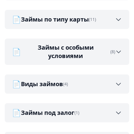
📄
Займы по типу карты
(11)
Займы с особыми
📄
(8)
условиями
📄
Виды займов
(4)
📄
Займы под залог
(1)