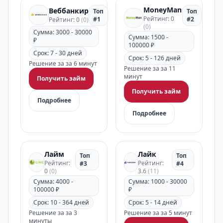
MoneyMan
Веббанкир
Топ
Топ
Рейтинг: 0
#1
#2
Рейтинг: 0
(0)
(0)
Сумма: 3000 - 30000
Сумма: 1500 -
₽
100000 ₽
Срок: 7 - 30 дней
Срок: 5 - 126 дней
Решение за за 6 минут
Решение за за 11
минут
Получить займ
Получить займ
Подробнее
Подробнее
Лайм
Лайк
Топ
Топ
Рейтинг:
Рейтинг:
#3
#4
0
(0)
3.6
(11)
Сумма: 4000 -
Сумма: 1000 - 30000
100000 ₽
₽
Срок: 10 - 364 дней
Срок: 5 - 14 дней
Решение за за 3
Решение за за 5 минут
минуты