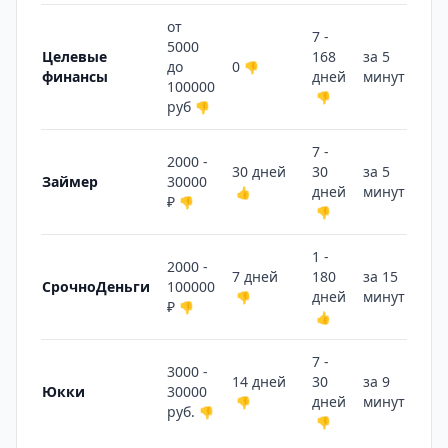
от
7 -
5000
Целевые
168
за 5
до
0
👎
финансы
дней
минут
🔥
100000
👎
руб
👎
7 -
2000 -
30 дней
30
за 5
Займер
30000
дней
минут
👍
🔥
₽
👎
👎
1 -
2000 -
7 дней
180
за 15
СрочноДеньги
100000
дней
минут
👎
👎
₽
👎
👍
7 -
3000 -
14 дней
30
за 9
Юкки
30000
дней
минут
👎
🔥
руб.
👎
👎