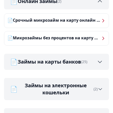
📄
Онлайн займы
(2)
📄
Срочный микрозайм на карту онлайн — получить деньги за 5 минут
📄
Микрозаймы без процентов на карту — ТОП-10 за 2026 год
📄
Займы на карты банков
(25)
Займы на электронные
📄
(2)
кошельки