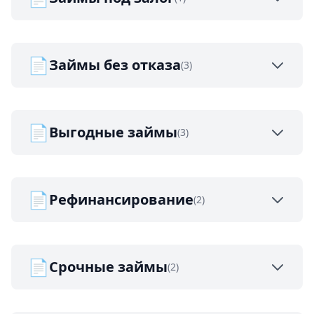
📄
Займы без отказа
(3)
📄
Выгодные займы
(3)
📄
Рефинансирование
(2)
📄
Срочные займы
(2)