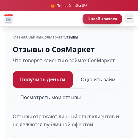
🎁 Первый займ 0%
Онлайн заявка
Главная
/
Займы
/
СояМаркет
/
Отзывы
Отзывы о СояМаркет
Что говорят клиенты о займах СояМаркет
Получить деньги
Оценить займ
Посмотреть мои отзывы
Отзывы отражают личный опыт клиентов и
не являются публичной офертой.