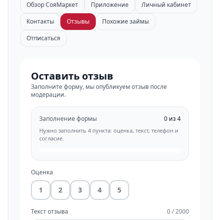
Обзор СояМаркет
Приложение
Личный кабинет
Контакты
Отзывы
Похожие займы
Отписаться
Оставить отзыв
Заполните форму, мы опубликуем отзыв после
модерации.
Заполнение формы
0 из 4
Нужно заполнить 4 пункта: оценка, текст, телефон и
согласие.
Оценка
1
2
3
4
5
Текст отзыва
0 / 2000