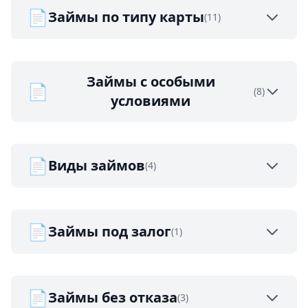
📄
Займы по типу карты
(11)
Займы с особыми
📄
(8)
условиями
📄
Виды займов
(4)
📄
Займы под залог
(1)
📄
Займы без отказа
(3)