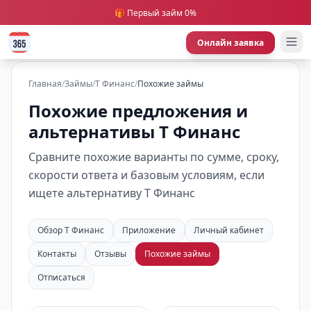
🎁 Первый займ 0%
Онлайн заявка
Главная
/
Займы
/
Т Финанс
/
Похожие займы
Похожие предложения и
альтернативы Т Финанс
Сравните похожие варианты по сумме, сроку,
скорости ответа и базовым условиям, если
ищете альтернативу Т Финанс
Обзор Т Финанс
Приложение
Личный кабинет
Контакты
Отзывы
Похожие займы
Отписаться