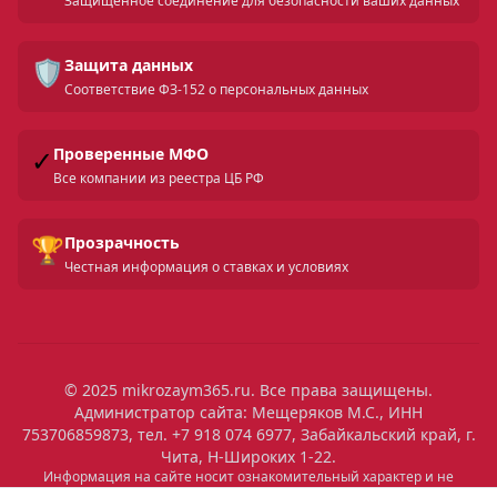
Защищенное соединение для безопасности ваших данных
🛡️
Защита данных
Соответствие ФЗ-152 о персональных данных
✓
Проверенные МФО
Все компании из реестра ЦБ РФ
🏆
Прозрачность
Честная информация о ставках и условиях
© 2025 mikrozaym365.ru. Все права защищены.
Администратор сайта: Мещеряков М.С., ИНН
753706859873, тел. +7 918 074 6977, Забайкальский край, г.
Чита, Н-Широких 1-22.
Информация на сайте носит ознакомительный характер и не
является публичной офертой. Все условия микрозаймов уточняйте