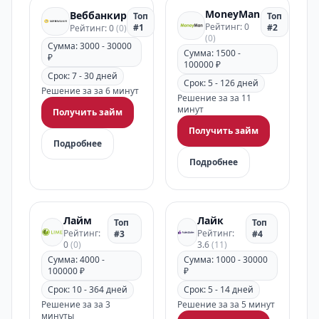
MoneyMan
Веббанкир
Топ
Топ
Рейтинг: 0
#1
#2
Рейтинг: 0
(0)
(0)
Сумма: 3000 - 30000
Сумма: 1500 -
₽
100000 ₽
Срок: 7 - 30 дней
Срок: 5 - 126 дней
Решение за за 6 минут
Решение за за 11
минут
Получить займ
Получить займ
Подробнее
Подробнее
Лайм
Лайк
Топ
Топ
Рейтинг:
Рейтинг:
#3
#4
0
(0)
3.6
(11)
Сумма: 4000 -
Сумма: 1000 - 30000
100000 ₽
₽
Срок: 10 - 364 дней
Срок: 5 - 14 дней
Решение за за 3
Решение за за 5 минут
минуты