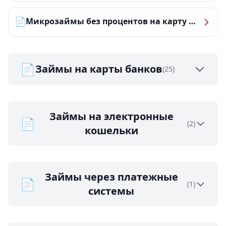
📄
Микрозаймы без процентов на карту — ТОП-10 за 2026 год
📄
Займы на карты банков
(25)
Займы на электронные
📄
(2)
кошельки
Займы через платежные
📄
(1)
системы