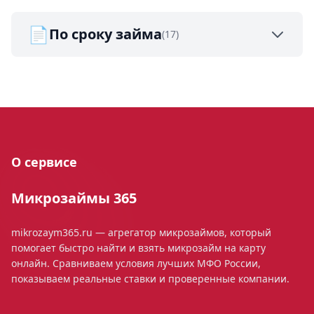
📄
По сроку займа
(17)
О сервисе
Микрозаймы 365
mikrozaym365.ru — агрегатор микрозаймов, который
помогает быстро найти и взять микрозайм на карту
онлайн. Сравниваем условия лучших МФО России,
показываем реальные ставки и проверенные компании.