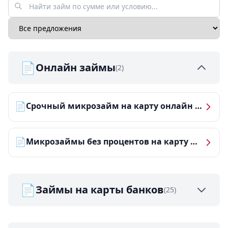
📄
Онлайн займы
(2)
📄
Срочный микрозайм на карту онлайн — получить деньги за 5 минут
📄
Микрозаймы без процентов на карту — ТОП-10 за 2026 год
📄
Займы на карты банков
(25)