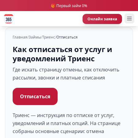
🎁 Первый займ 0%
Онлайн заявка
Главная
/
Займы
/
Триенс
/
Отписаться
Как отписаться от услуг и
уведомлений Триенс
Где искать страницу отмены, как отключить
рассылки, звонки и платные списания
Отписаться
Триенс — инструкция по отписке от услуг,
уведомлений и платных опций. На странице
собраны основные сценарии: отмена