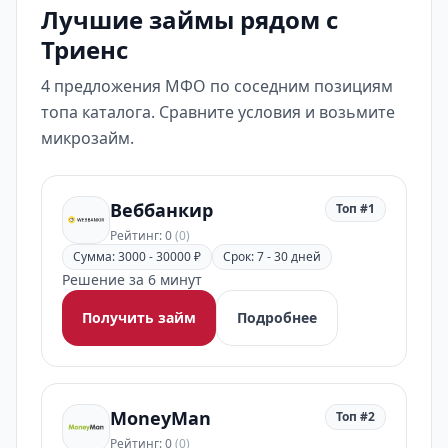
Лучшие займы рядом с
Триенс
4 предложения МФО по соседним позициям
топа каталога. Сравните условия и возьмите
микрозайм.
Веббанкир
Топ #1
Рейтинг: 0
(0)
Сумма: 3000 - 30000 ₽
Срок: 7 - 30 дней
Решение за 6 минут
Получить займ
Подробнее
MoneyMan
Топ #2
Рейтинг: 0
(0)