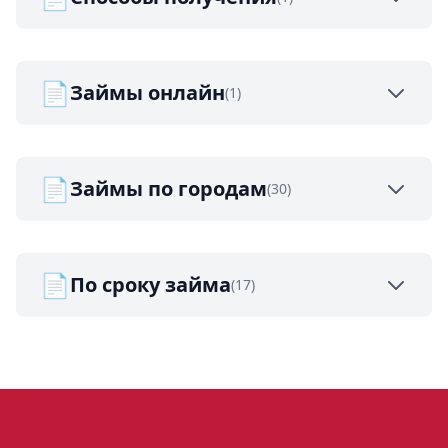
📄
Займы онлайн
(1)
📄
Займы по городам
(30)
📄
По сроку займа
(17)