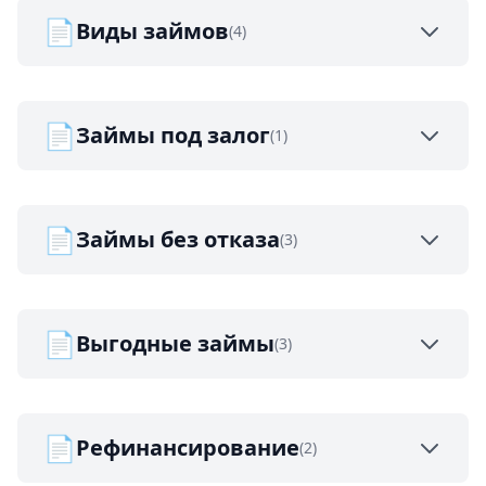
📄
Виды займов
(4)
📄
Займы под залог
(1)
📄
Займы без отказа
(3)
📄
Выгодные займы
(3)
📄
Рефинансирование
(2)