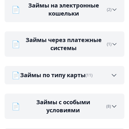
Займы на электронные
📄
(2)
кошельки
Займы через платежные
📄
(1)
системы
📄
Займы по типу карты
(11)
Займы с особыми
📄
(8)
условиями