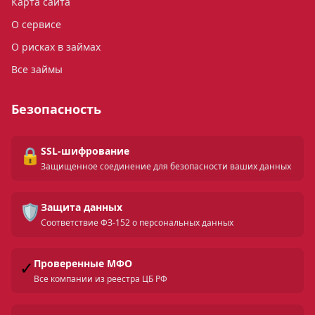
Карта сайта
О сервисе
О рисках в займах
Все займы
Безопасность
🔒
SSL-шифрование
Защищенное соединение для безопасности ваших данных
🛡️
Защита данных
Соответствие ФЗ-152 о персональных данных
✓
Проверенные МФО
Все компании из реестра ЦБ РФ