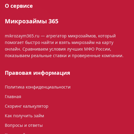
О сервисе
Микрозаймы 365
mikrozaym365.ru — агрегатор микрозаймов, который
помогает быстро найти и взять микрозайм на карту
онлайн. Сравниваем условия лучших МФО России,
показываем реальные ставки и проверенные компании.
Правовая информация
Политика конфиденциальности
Главная
Скоринг калькулятор
Как получить займ
Вопросы и ответы