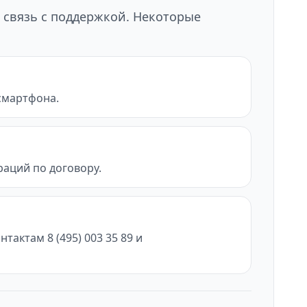
 связь с поддержкой. Некоторые
смартфона.
аций по договору.
тактам 8 (495) 003 35 89 и