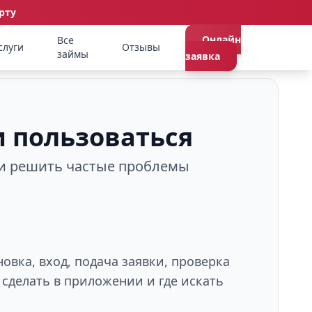
рту
Онлайн
Все
слуги
Отзывы
займы
заявка
и пользоваться
ж и решить частые проблемы
вка, вход, подача заявки, проверка
сделать в приложении и где искать