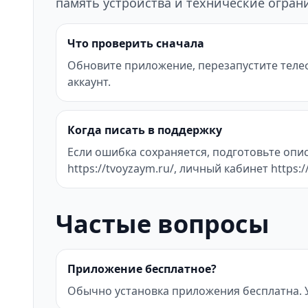
память устройства и технические огран
Что проверить сначала
Обновите приложение, перезапустите теле
аккаунт.
Когда писать в поддержку
Если ошибка сохраняется, подготовьте опи
https://tvoyzaym.ru/, личный кабинет https:
Частые вопросы
Приложение бесплатное?
Обычно установка приложения бесплатна. 