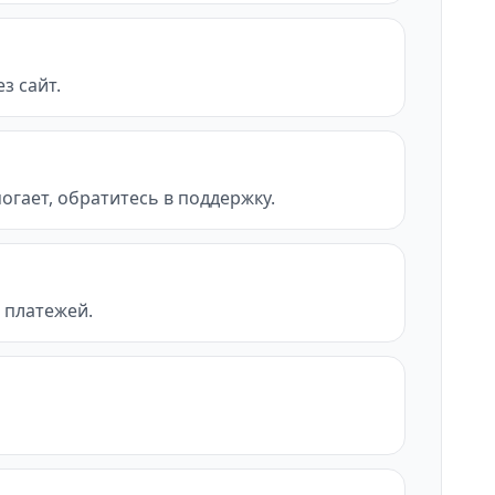
з сайт.
гает, обратитесь в поддержку.
 платежей.