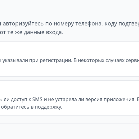
 авторизуйтесь по номеру телефона, коду подтве
ют те же данные входа.
указывали при регистрации. В некоторых случаях серв
ь ли доступ к SMS и не устарела ли версия приложения. 
и обратитесь в поддержку.