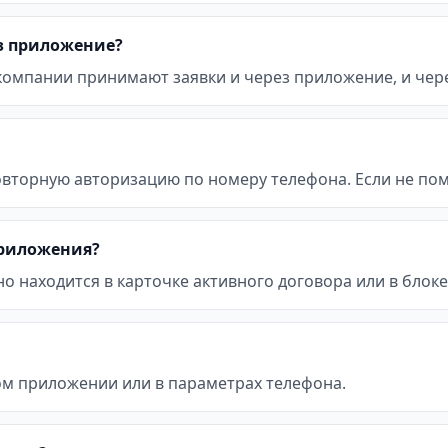
з приложение?
компании принимают заявки и через приложение, и чере
вторную авторизацию по номеру телефона. Если не помо
приложения?
о находится в карточке активного договора или в блоке
м приложении или в параметрах телефона.