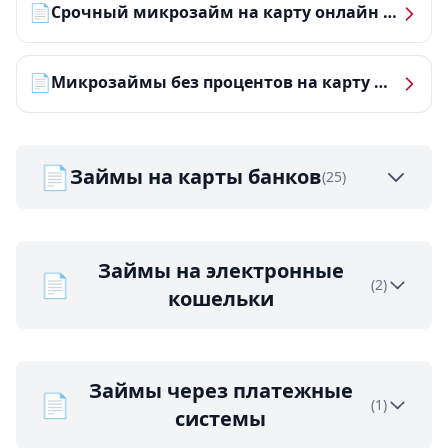
📄
Срочный микрозайм на карту онлайн — получить деньги за 5 минут
📄
Микрозаймы без процентов на карту — ТОП-10 за 2026 год
📄
Займы на карты банков
(25)
Займы на электронные
📄
(2)
кошельки
Займы через платежные
📄
(1)
системы