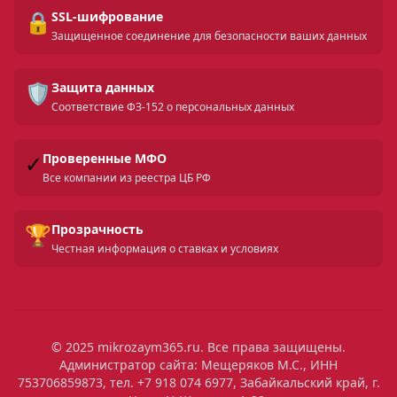
🔒
SSL-шифрование
Защищенное соединение для безопасности ваших данных
🛡️
Защита данных
Соответствие ФЗ-152 о персональных данных
✓
Проверенные МФО
Все компании из реестра ЦБ РФ
🏆
Прозрачность
Честная информация о ставках и условиях
© 2025 mikrozaym365.ru. Все права защищены.
Администратор сайта: Мещеряков М.С., ИНН
753706859873, тел. +7 918 074 6977, Забайкальский край, г.