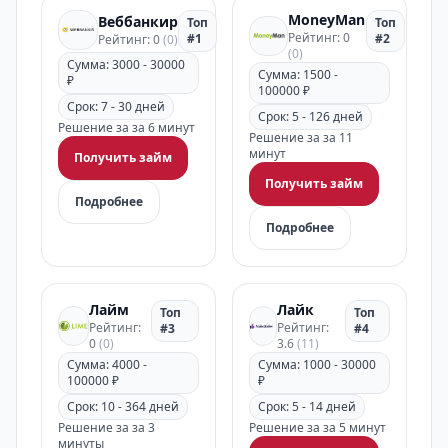
MoneyMan
Веббанкир
Топ
Топ
Рейтинг: 0
#1
#2
Рейтинг: 0
(0)
(0)
Сумма: 3000 - 30000
Сумма: 1500 -
₽
100000 ₽
Срок: 7 - 30 дней
Срок: 5 - 126 дней
Решение за за 6 минут
Решение за за 11
минут
Получить займ
Получить займ
Подробнее
Подробнее
Лайм
Лайк
Топ
Топ
Рейтинг:
Рейтинг:
#3
#4
0
(0)
3.6
(11)
Сумма: 4000 -
Сумма: 1000 - 30000
100000 ₽
₽
Срок: 10 - 364 дней
Срок: 5 - 14 дней
Решение за за 3
Решение за за 5 минут
минуты