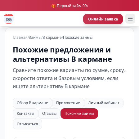
🎁 Первый займ 0%
Онлайн заявка
Главная
/
Займы
/
В кармане
/
Похожие займы
Похожие предложения и
альтернативы В кармане
Сравните похожие варианты по сумме, сроку,
скорости ответа и базовым условиям, если
ищете альтернативу В кармане
Обзор В кармане
Приложение
Личный кабинет
Контакты
Отзывы
Похожие займы
Отписаться