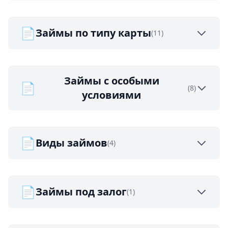
📄
Займы по типу карты
(11)
Займы с особыми
📄
(8)
условиями
📄
Виды займов
(4)
📄
Займы под залог
(1)