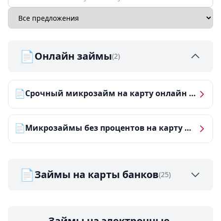
📄
Онлайн займы
(2)
📄
Срочный микрозайм на карту онлайн — получить деньги за 5 минут
📄
Микрозаймы без процентов на карту — ТОП-10 за 2026 год
📄
Займы на карты банков
(25)
Займы на электронные