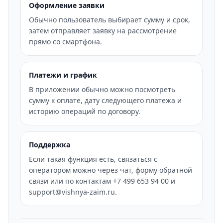
Оформление заявки
Обычно пользователь выбирает сумму и срок,
затем отправляет заявку на рассмотрение
прямо со смартфона.
Платежи и график
В приложении обычно можно посмотреть
сумму к оплате, дату следующего платежа и
историю операций по договору.
Поддержка
Если такая функция есть, связаться с
оператором можно через чат, форму обратной
связи или по контактам +7 499 653 94 00 и
support@vishnya-zaim.ru.