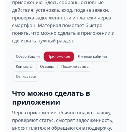
приложению. Здесь собраны основные
действия: установка, вход, подача заявки,
проверка задолженности и платежи через
смартфон. Материал помогает быстро
понять, что можно сделать в приложении и
где искать нужный раздел.
Обзор Вишня
Приложение
Личный кабинет
Контакты
Отзывы
Похожие займы
Отписаться
Что можно сделать в
приложении
Через приложение обычно подают заявку,
проверяют статус, смотрят задолженность,
вносят платеж и обращаются в поддержку.