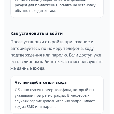
раздел для приложения, ссылка на установку
обычно находится там.
Как установить и войти
После установки откройте приложение и
авторизуйтесь по номеру телефона, коду
подтверждения или паролю. Если доступ уже
есть в личном кабинете, часто используют те
же данные входа.
Что понадобится для входа
Обычно нужен номер телефона, который вы
указывали при регистрации. В некоторых
случаях сервис дополнительно запрашивает
код из SMS или пароль.