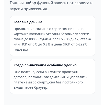
Точный набор функций зависит от сервиса и
версии приложения.
Базовые данные
Приложение связано с сервисом Вишня. В
карточке компании указаны базовые условия:
сумма до 80000 рублей, срок 5 - 30 дней, ставка
или ПСК от 0% до 0.8% в день (ПСК от 0-292%
годовых).
Когда приложение особенно удобно
Оно полезно, если вы хотите проверять
договор, получать уведомления и управлять
платежами со смартфона без постоянного
входа через браузер.