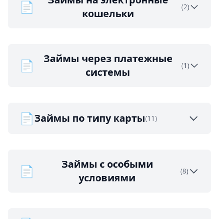
📄
(2)
кошельки
Займы через платежные
📄
(1)
системы
📄
Займы по типу карты
(11)
Займы с особыми
📄
(8)
условиями