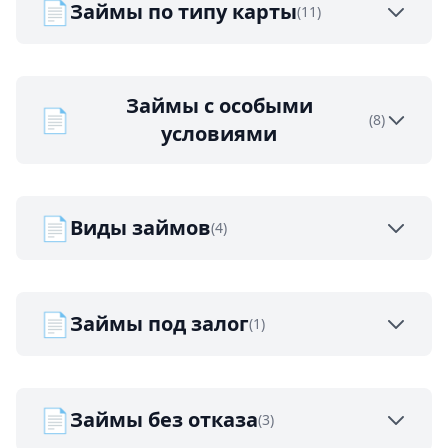
📄
Займы по типу карты
(11)
Займы с особыми
📄
(8)
условиями
📄
Виды займов
(4)
📄
Займы под залог
(1)
📄
Займы без отказа
(3)