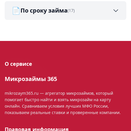
📄
По сроку займа
(17)
О сервисе
Микрозаймы 365
mikrozaym365.ru — агрегатор микрозаймов, который
помогает быстро найти и взять микрозайм на карту
онлайн. Сравниваем условия лучших МФО России,
показываем реальные ставки и проверенные компании.
Правовая информация