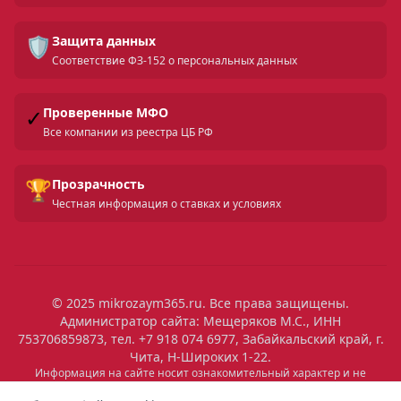
🛡️
Защита данных
Соответствие ФЗ-152 о персональных данных
✓
Проверенные МФО
Все компании из реестра ЦБ РФ
🏆
Прозрачность
Честная информация о ставках и условиях
© 2025 mikrozaym365.ru. Все права защищены.
Администратор сайта: Мещеряков М.С., ИНН
753706859873, тел. +7 918 074 6977, Забайкальский край, г.
Чита, Н-Широких 1-22.
Информация на сайте носит ознакомительный характер и не
является публичной офертой. Все условия микрозаймов уточняйте