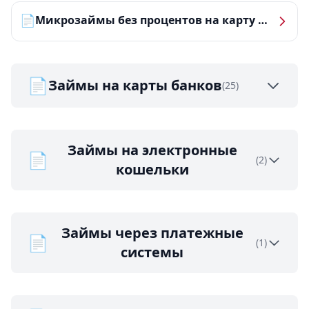
📄
Микрозаймы без процентов на карту — ТОП-10 за 2026 год
📄
Займы на карты банков
(25)
Займы на электронные
📄
(2)
кошельки
Займы через платежные
📄
(1)
системы