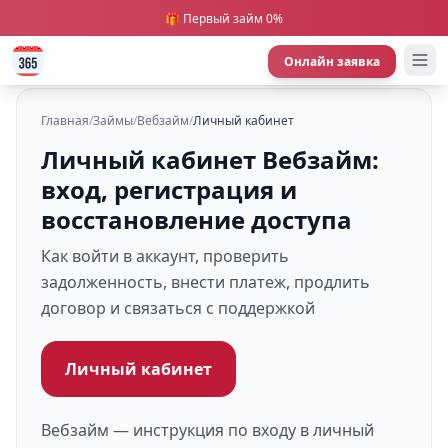
🎁 Первый займ 0%
Онлайн заявка
Главная
/
Займы
/
Вебзайм
/
Личный кабинет
Личный кабинет Вебзайм:
вход, регистрация и
восстановление доступа
Как войти в аккаунт, проверить
задолженность, внести платеж, продлить
договор и связаться с поддержкой
Личный кабинет
Вебзайм — инструкция по входу в личный