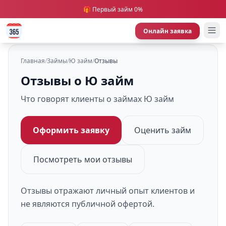
🎁 Первый займ 0%
Онлайн заявка
Главная
/
Займы
/
Ю займ
/
Отзывы
Отзывы о Ю займ
Что говорят клиенты о займах Ю займ
Оформить заявку
Оценить займ
Посмотреть мои отзывы
Отзывы отражают личный опыт клиентов и
не являются публичной офертой.