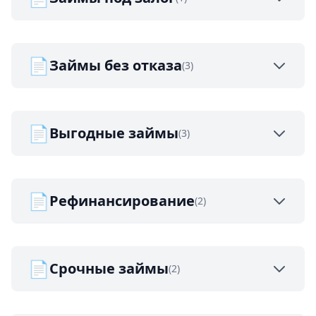
📄
Займы без отказа
(3)
📄
Выгодные займы
(3)
📄
Рефинансирование
(2)
📄
Срочные займы
(2)