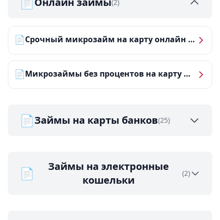
📄
Онлайн займы
(2)
📄
Срочный микрозайм на карту онлайн — получить деньги за 5 минут
📄
Микрозаймы без процентов на карту — ТОП-10 за 2026 год
📄
Займы на карты банков
(25)
Займы на электронные
📄
(2)
кошельки