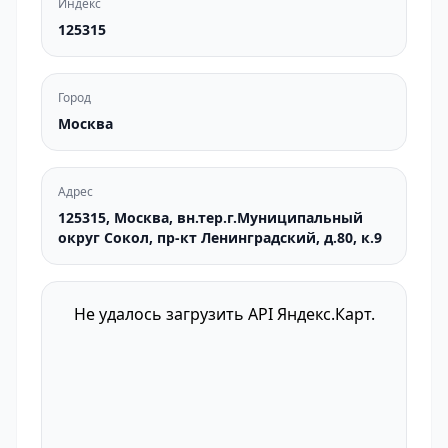
Индекс
125315
Город
Москва
Адрес
125315, Москва, вн.тер.г.Муниципальный
округ Сокол, пр-кт Ленинградский, д.80, к.9
Не удалось загрузить API Яндекс.Карт.