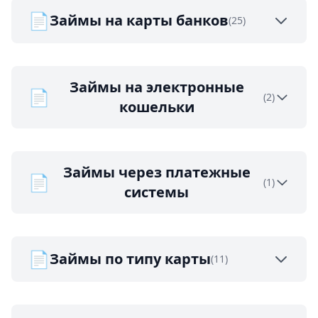
📄
Займы на карты банков
(25)
Займы на электронные
📄
(2)
кошельки
Займы через платежные
📄
(1)
системы
📄
Займы по типу карты
(11)