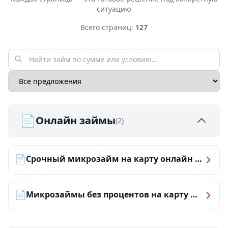
ситуацию
Всего страниц:
127
📄
Онлайн займы
(2)
📄
Срочный микрозайм на карту онлайн — получить деньги за 5 минут
📄
Микрозаймы без процентов на карту — ТОП-10 за 2026 год