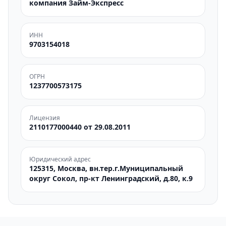
компания Займ-Экспресс
ИНН
9703154018
ОГРН
1237700573175
Лицензия
2110177000440 от 29.08.2011
Юридический адрес
125315, Москва, вн.тер.г.Муниципальный
округ Сокол, пр-кт Ленинградский, д.80, к.9