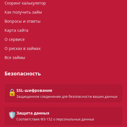
Скоринг калькулятор
Как получить займ
Вопросы и ответы
Карта сайта
О сервисе
О рисках в займах
Все займы
Безопасность
🔒
SSL-шифрование
Защищенное соединение для безопасности ваших данных
🛡️
Защита данных
Соответствие ФЗ-152 о персональных данных