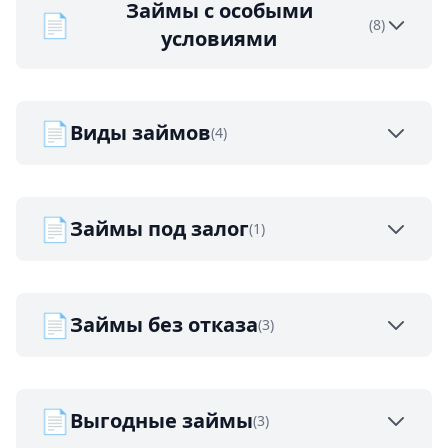
Займы с особыми
📄
(8)
условиями
📄
Виды займов
(4)
📄
Займы под залог
(1)
📄
Займы без отказа
(3)
📄
Выгодные займы
(3)