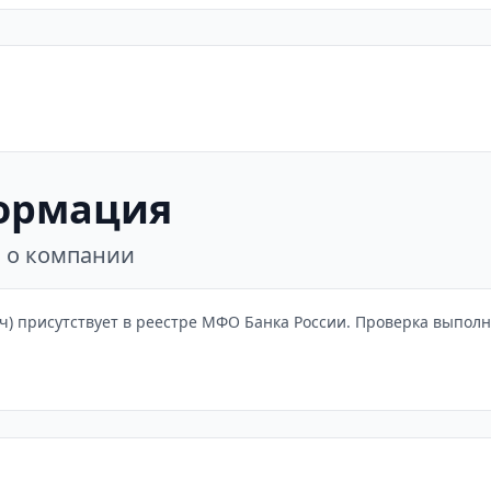
ормация
я о компании
) присутствует в реестре МФО Банка России. Проверка выполне