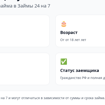
айма в Займы 24 на 7
🎂
Возраст
От от 18 лет лет
✅
Статус заемщика
Гражданство РФ и полная 
на 7 и могут отличаться в зависимости от суммы и срока займа