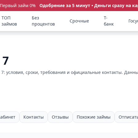
 Первый займ 0%
Одобрение за 5 минут • Деньги сразу на ка
ТОП
Без
Т-
Срочные
Госу
займов
процентов
банк
 7
7: условия, сроки, требования и официальные контакты. Данны
абинет
Контакты
Отзывы
Похожие займы
Отписат