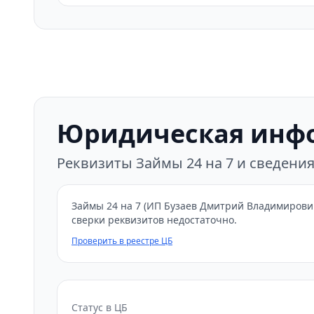
Юридическая инф
Реквизиты Займы 24 на 7 и сведени
Займы 24 на 7 (ИП Бузаев Дмитрий Владимирович
сверки реквизитов недостаточно.
Проверить в реестре ЦБ
Статус в ЦБ