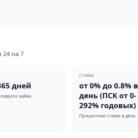
24 на 7
Ставка
 365 дней
от 0% до 0.8% в
день (ПСК от 0-
возврата займа
292% годовых)
Процентная ставка в день