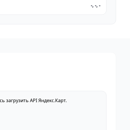
-, -, -
сь загрузить API Яндекс.Карт.