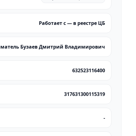
Работает с — в реестре ЦБ
матель Бузаев Дмитрий Владимирович
632523116400
317631300115319
-