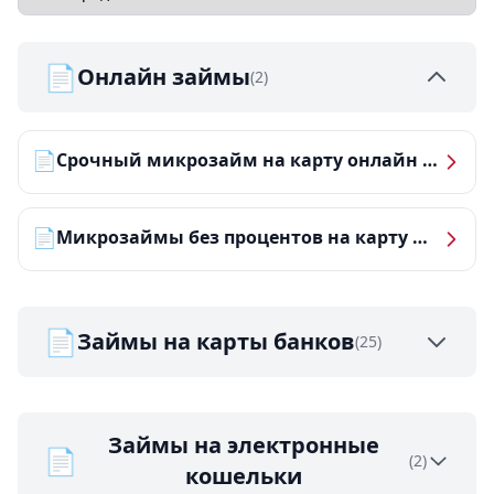
📄
Онлайн займы
(2)
📄
Срочный микрозайм на карту онлайн — получить деньги за 5 минут
📄
Микрозаймы без процентов на карту — ТОП-10 за 2026 год
📄
Займы на карты банков
(25)
Займы на электронные
📄
(2)
кошельки