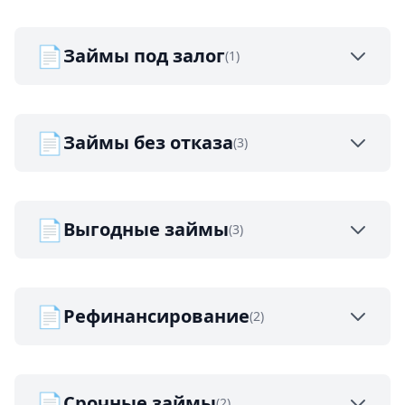
📄
Займы под залог
(1)
📄
Займы без отказа
(3)
📄
Выгодные займы
(3)
📄
Рефинансирование
(2)
📄
Срочные займы
(2)