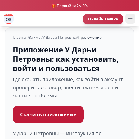
🎁 Первый займ 0%
Онлайн заявка
Главная
/
Займы
/
У Дарьи Петровны
/
Приложение
Приложение У Дарьи
Петровны: как установить,
войти и пользоваться
Где скачать приложение, как войти в аккаунт,
проверить договор, внести платеж и решить
частые проблемы
Скачать приложение
У Дарьи Петровны — инструкция по