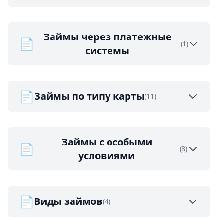
Займы через платежные
📄
(1)
системы
📄
Займы по типу карты
(11)
Займы с особыми
📄
(8)
условиями
📄
Виды займов
(4)