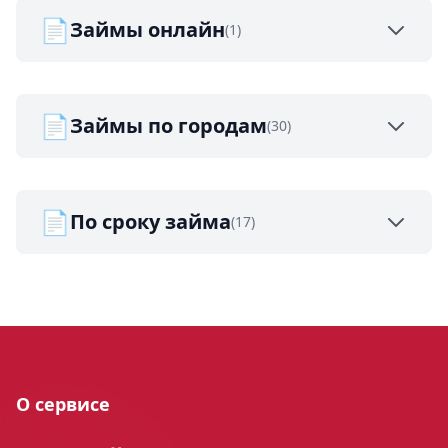
📄
Займы онлайн
(1)
📄
Займы по городам
(30)
📄
По сроку займа
(17)
О сервисе