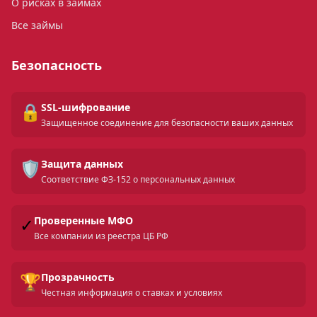
О рисках в займах
Все займы
Безопасность
🔒
SSL-шифрование
Защищенное соединение для безопасности ваших данных
🛡️
Защита данных
Соответствие ФЗ-152 о персональных данных
✓
Проверенные МФО
Все компании из реестра ЦБ РФ
🏆
Прозрачность
Честная информация о ставках и условиях