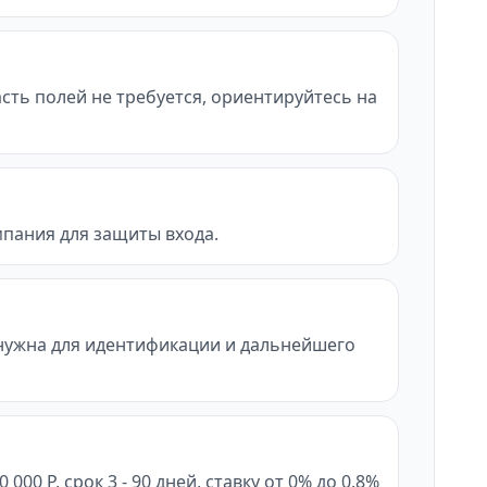
асть полей не требуется, ориентируйтесь на
мпания для защиты входа.
нужна для идентификации и дальнейшего
0 Р, срок 3 - 90 дней, ставку от 0% до 0.8%