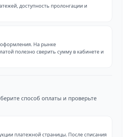
латежей, доступность пролонгации и
ы оформления. На рынке
латой полезно сверить сумму в кабинете и
ыберите способ оплаты и проверьте
рукции платежной страницы. После списания