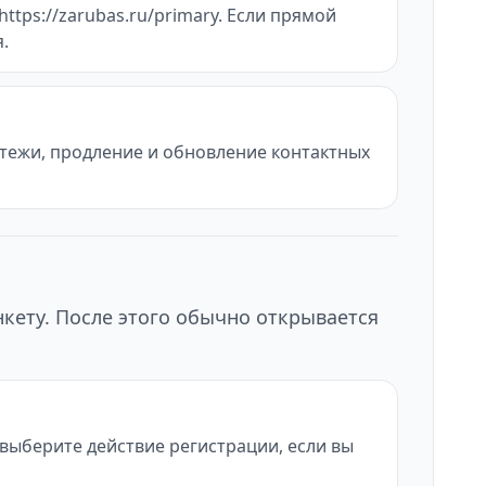
ttps://zarubas.ru/primary. Если прямой
.
атежи, продление и обновление контактных
нкету. После этого обычно открывается
и выберите действие регистрации, если вы