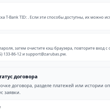
жка T-Bank TID: . Если эти способы доступны, их можно 
пароля, затем очистите кэш браузера, повторите вход 
) 133-86-12 и support@zarubas.pw.
татус договора
точке договора, разделе платежей или истории оп
с заявки.
е