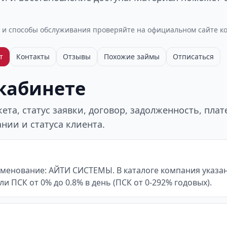
 и способы обслуживания проверяйте на официальном сайте к
т
Контакты
Отзывы
Похожие займы
Отписаться
 кабинете
та, статус заявки, договор, задолженность, пла
нии и статуса клиента.
аименование: АЙТИ СИСТЕМЫ. В каталоге компания указан
 или ПСК от 0% до 0.8% в день (ПСК от 0-292% годовых).