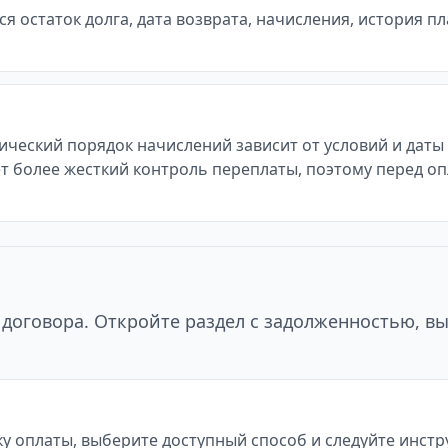
 остаток долга, дата возврата, начисления, история п
тический порядок начислений зависит от условий и дат
т более жесткий контроль переплаты, поэтому перед оп
договора. Откройте раздел с задолженностью, в
у оплаты, выберите доступный способ и следуйте инст