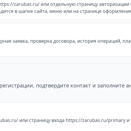
ps://zarubas.ru/ или отдельную страницу авторизации h
одится в шапке сайта, меню или на странице оформления
ная заявка, проверка договора, история операций, пл
регистрации, подтвердите контакт и заполните а
bas.ru/ или страницу входа https://zarubas.ru/primary 