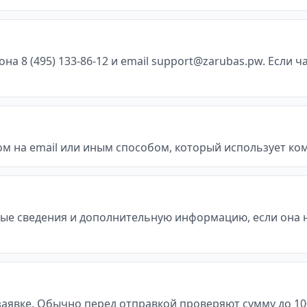
 8 (495) 133-86-12 и email support@zarubas.pw. Если ч
м на email или иным способом, который использует ко
ые сведения и дополнительную информацию, если она 
явке. Обычно перед отправкой проверяют сумму до 100 00