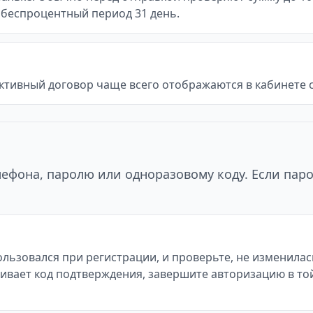
ь, беспроцентный период 31 день.
ктивный договор чаще всего отображаются в кабинете с
ефона, паролю или одноразовому коду. Если паро
льзовался при регистрации, и проверьте, не изменилас
рашивает код подтверждения, завершите авторизацию в т