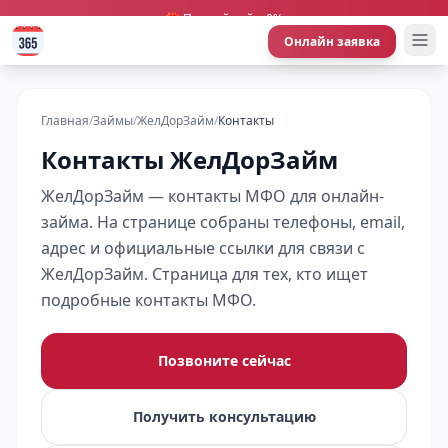
🎁 Первый займ 0%
Онлайн заявка
Главная
/
Займы
/
ЖелДорЗайм
/
Контакты
Контакты ЖелДорЗайм
ЖелДорЗайм — контакты МФО для онлайн-
займа. На странице собраны телефоны, email,
адрес и официальные ссылки для связи с
ЖелДорЗайм. Страница для тех, кто ищет
подробные контакты МФО.
Позвоните сейчас
Получить консультацию