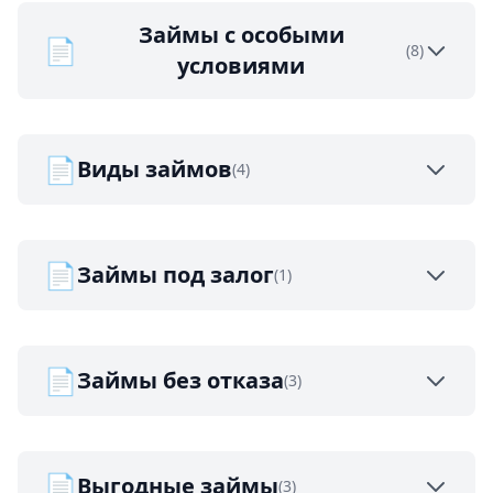
Займы с особыми
📄
(8)
условиями
📄
Виды займов
(4)
📄
Займы под залог
(1)
📄
Займы без отказа
(3)
📄
Выгодные займы
(3)