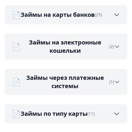
📄
Займы на карты банков
(25)
Займы на электронные
📄
(2)
кошельки
Займы через платежные
📄
(1)
системы
📄
Займы по типу карты
(11)