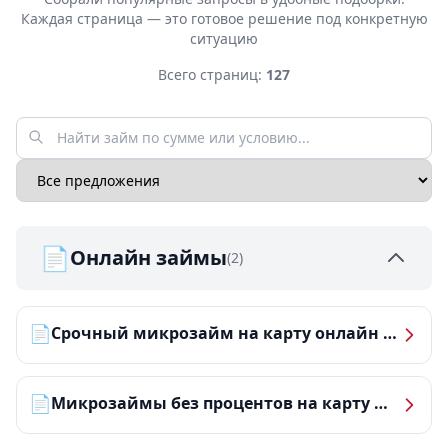
Каждая страница — это готовое решение под конкретную
ситуацию
Всего страниц:
127
📄
Онлайн займы
(2)
📄
Срочный микрозайм на карту онлайн — получить деньги за 5 минут
📄
Микрозаймы без процентов на карту — ТОП-10 за 2026 год