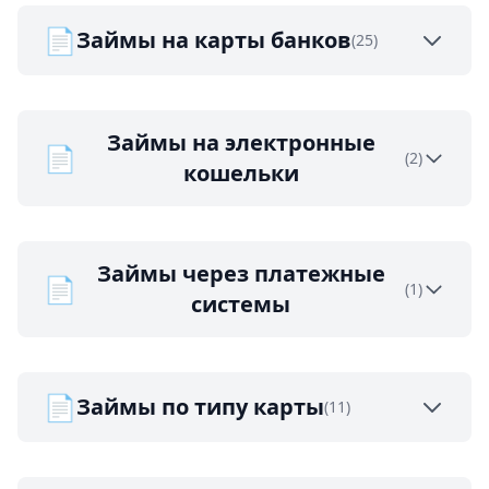
📄
Займы на карты банков
(25)
Займы на электронные
📄
(2)
кошельки
Займы через платежные
📄
(1)
системы
📄
Займы по типу карты
(11)