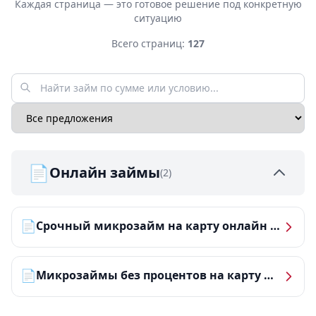
Каждая страница — это готовое решение под конкретную
ситуацию
Всего страниц:
127
📄
Онлайн займы
(2)
📄
Срочный микрозайм на карту онлайн — получить деньги за 5 минут
📄
Микрозаймы без процентов на карту — ТОП-10 за 2026 год