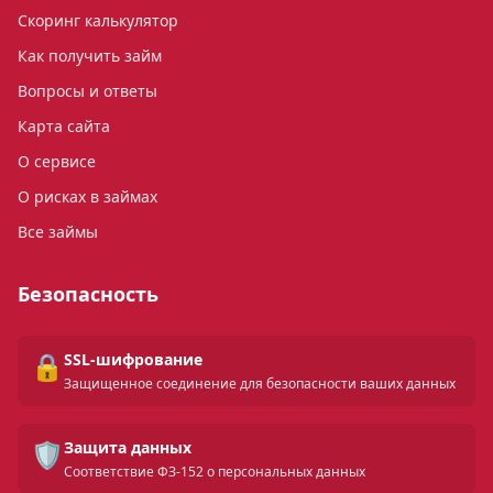
Скоринг калькулятор
Как получить займ
Вопросы и ответы
Карта сайта
О сервисе
О рисках в займах
Все займы
Безопасность
🔒
SSL-шифрование
Защищенное соединение для безопасности ваших данных
🛡️
Защита данных
Соответствие ФЗ-152 о персональных данных