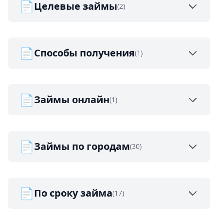
📄
Целевые займы
(2)
📄
Способы получения
(1)
📄
Займы онлайн
(1)
📄
Займы по городам
(30)
📄
По сроку займа
(17)