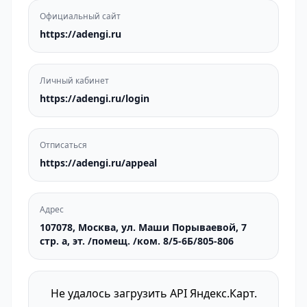
Официальный сайт
https://adengi.ru
Личный кабинет
https://adengi.ru/login
Отписаться
https://adengi.ru/appeal
Адрес
107078, Москва, ул. Маши Порываевой, 7
стр. а, эт. /помещ. /ком. 8/5-6Б/805-806
Не удалось загрузить API Яндекс.Карт.