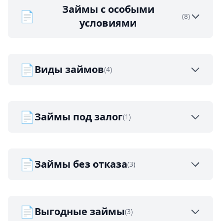
Займы с особыми
📄
(8)
условиями
📄
Виды займов
(4)
📄
Займы под залог
(1)
📄
Займы без отказа
(3)
📄
Выгодные займы
(3)