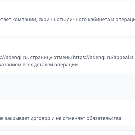
 ответ компании, скриншоты личного кабинета и операц
/adengi.ru, страницу отмены https://adengi.ru/appeal 
казанием всех деталей операции.
не закрывает договор и не отменяет обязательства.