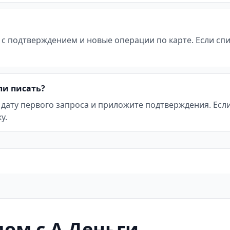
 с подтверждением и новые операции по карте. Если с
ли писать?
 дату первого запроса и приложите подтверждения. Ес
у.
ом с А Деньги