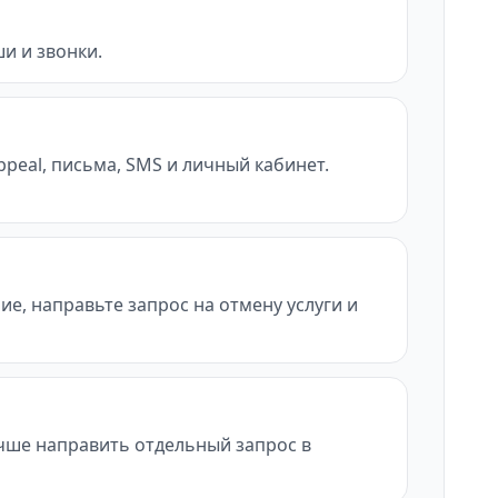
и и звонки.
ppeal, письма, SMS и личный кабинет.
ие, направьте запрос на отмену услуги и
учше направить отдельный запрос в