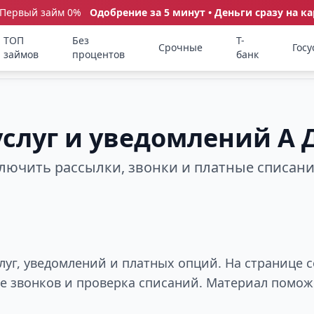
 Первый займ 0%
Одобрение за 5 минут • Деньги сразу на ка
ТОП
Без
Т-
Срочные
Госу
займов
процентов
банк
услуг и уведомлений А 
ключить рассылки, звонки и платные списан
слуг, уведомлений и платных опций. На странице
ие звонков и проверка списаний. Материал помож