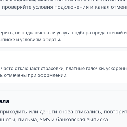
го проверяйте условия подключения и канал отмен
рить, не подключена ли услуга подбора предложений ил
ыписке и условиям оферты.
часто отключают страховки, платные галочки, ускоренн
ть отмечены при оформлении.
ала
приходить или деньги снова списались, повтори
шоты, письма, SMS и банковская выписка.