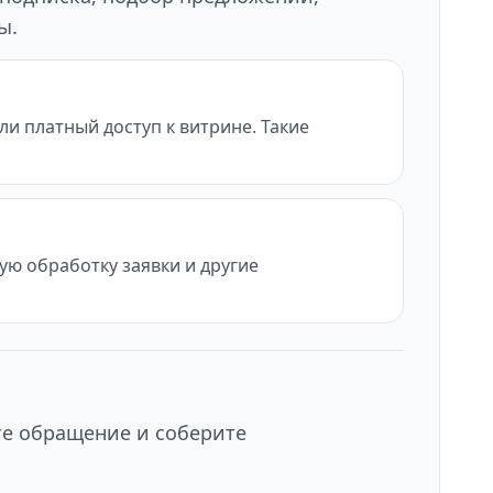
ы.
и платный доступ к витрине. Такие
ую обработку заявки и другие
те обращение и соберите