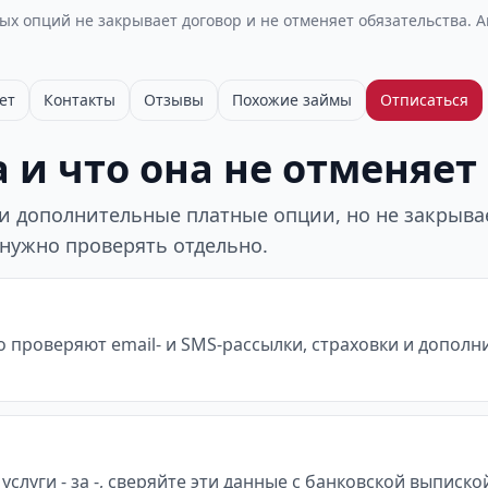
х опций не закрывает договор и не отменяет обязательства. 
ет
Контакты
Отзывы
Похожие займы
Отписаться
 и что она не отменяет
 дополнительные платные опции, но не закрывает
 нужно проверять отдельно.
о проверяют email- и SMS-рассылки, страховки и допол
услуги - за -, сверяйте эти данные с банковской выписк