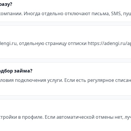
разу?
 компании. Иногда отдельно отключают письма, SMS, пуш
engi.ru, отдельную страницу отписки https://adengi.ru/a
подбор займа?
ловия подключения услуги. Если есть регулярное списан
стройки в профиле. Если автоматической отмены нет, л