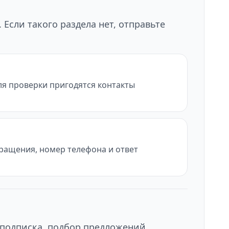
Если такого раздела нет, отправьте
ля проверки пригодятся контакты
бращения, номер телефона и ответ
 подписка, подбор предложений,