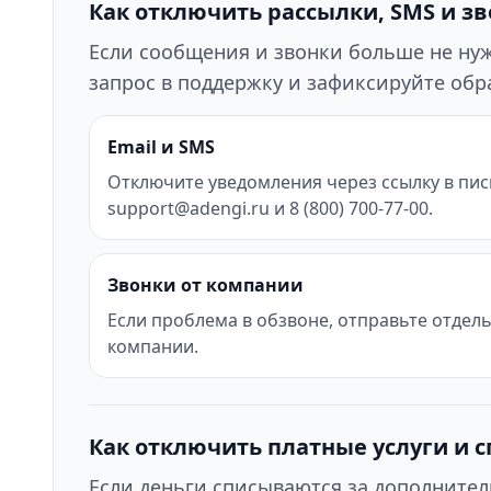
Как отключить рассылки, SMS и з
Если сообщения и звонки больше не нужн
запрос в поддержку и зафиксируйте об
Email и SMS
Отключите уведомления через ссылку в пис
support@adengi.ru и 8 (800) 700-77-00.
Звонки от компании
Если проблема в обзвоне, отправьте отдел
компании.
Как отключить платные услуги и 
Если деньги списываются за дополнител