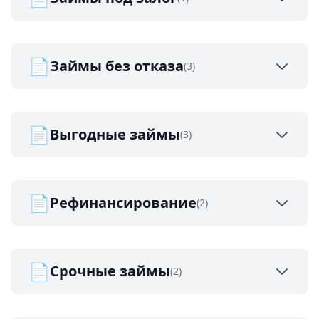
📄
Займы без отказа
(3)
📄
Выгодные займы
(3)
📄
Рефинансирование
(2)
📄
Срочные займы
(2)