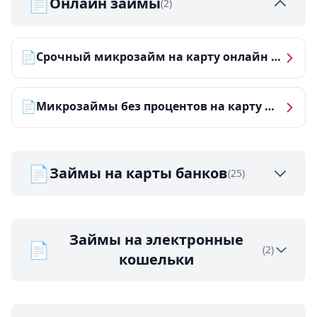
📄
Онлайн займы
(2)
📄
Срочный микрозайм на карту онлайн — получить деньги за 5 минут
📄
Микрозаймы без процентов на карту — ТОП-10 за 2026 год
📄
Займы на карты банков
(25)
Займы на электронные
📄
(2)
кошельки