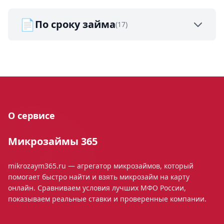
📄
По сроку займа
(17)
О сервисе
Микрозаймы 365
mikrozaym365.ru — агрегатор микрозаймов, который
помогает быстро найти и взять микрозайм на карту
онлайн. Сравниваем условия лучших МФО России,
показываем реальные ставки и проверенные компании.