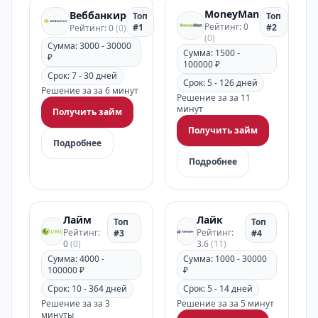
MoneyMan
Веббанкир
Топ
Топ
Рейтинг: 0
#1
#2
Рейтинг: 0
(0)
(0)
Сумма: 3000 - 30000
Сумма: 1500 -
₽
100000 ₽
Срок: 7 - 30 дней
Срок: 5 - 126 дней
Решение за за 6 минут
Решение за за 11
минут
Получить займ
Получить займ
Подробнее
Подробнее
Лайм
Лайк
Топ
Топ
Рейтинг:
Рейтинг:
#3
#4
0
(0)
3.6
(11)
Сумма: 4000 -
Сумма: 1000 - 30000
100000 ₽
₽
Срок: 10 - 364 дней
Срок: 5 - 14 дней
Решение за за 3
Решение за за 5 минут
минуты