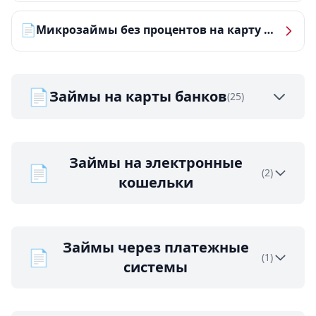
📄
Микрозаймы без процентов на карту — ТОП-10 за 2026 год
📄
Займы на карты банков
(25)
Займы на электронные
📄
(2)
кошельки
Займы через платежные
📄
(1)
системы