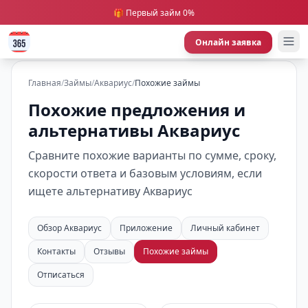
🎁 Первый займ 0%
Онлайн заявка
Главная
/
Займы
/
Аквариус
/
Похожие займы
Похожие предложения и
альтернативы Аквариус
Сравните похожие варианты по сумме, сроку,
скорости ответа и базовым условиям, если
ищете альтернативу Аквариус
Обзор Аквариус
Приложение
Личный кабинет
Контакты
Отзывы
Похожие займы
Отписаться