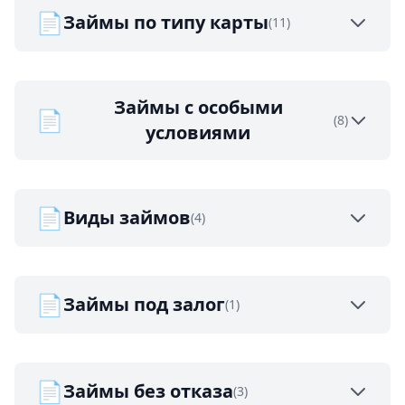
📄
Займы по типу карты
(11)
Займы с особыми
📄
(8)
условиями
📄
Виды займов
(4)
📄
Займы под залог
(1)
📄
Займы без отказа
(3)