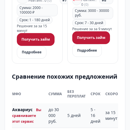
#7
#8
Рейтинг: 0
(0)
0
(0)
Сумма: 2000 -
Сумма: 3000 - 30000
100000 ₽
руб.
Срок: 1 - 180 дней
Срок: 7 - 30 дней
Решение за за 15
Решение за за 9 минут
минут
Получить займ
Получить займ
Подробнее
Подробнее
Сравнение похожих предложений
БЕЗ
МФО
СУММА
СРОК
СКОРОСТЬ
ПЕРЕПЛАТ
Аквариус
до 30
5 -
Вы
за 15
000
5 дней
16
сравниваете
минут
руб.
дней
этот сервис