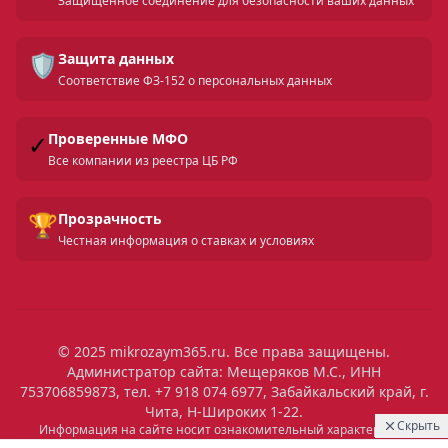
Защищенное соединение для безопасности ваших данных
🛡️
Защита данных
Соответствие ФЗ-152 о персональных данных
✓
Проверенные МФО
Все компании из реестра ЦБ РФ
🏆
Прозрачность
Честная информация о ставках и условиях
© 2025 mikrozaym365.ru. Все права защищены.
Администратор сайта: Мещеряков М.С., ИНН
753706859873, тел. +7 918 074 6977, Забайкальский край, г.
Чита, Н-Широких 1-22.
Скрыть
Информация на сайте носит ознакомительный характер и не
является публичной офертой. Все условия микрозаймов уточняйте