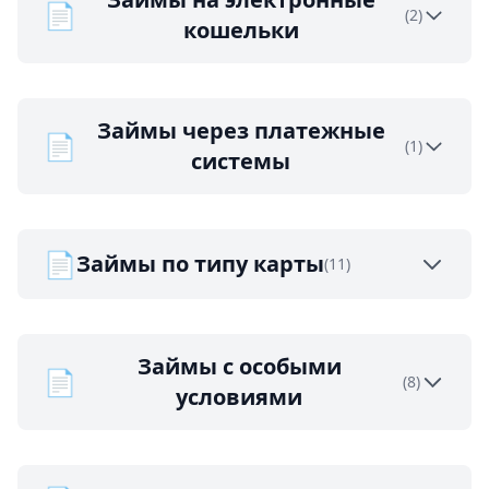
📄
(2)
кошельки
Займы через платежные
📄
(1)
системы
📄
Займы по типу карты
(11)
Займы с особыми
📄
(8)
условиями