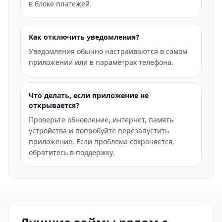
в блоке платежей.
Как отключить уведомления?
Уведомления обычно настраиваются в самом
приложении или в параметрах телефона.
Что делать, если приложение не
открывается?
Проверьте обновление, интернет, память
устройства и попробуйте перезапустить
приложение. Если проблема сохраняется,
обратитесь в поддержку.