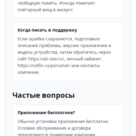
свободную память. Иногда помогает
повторный вход в аккаунт.
Когда писать в поддержку
Если ошибка сохраняется, подготовьте
описание проблемы, версию приложения и
модель устройства, затем обратитесь через
сайт https://ali-star.ru/, личный кабинет
https://celfin.ru/personal/ или контакты
компании.
Частые вопросы
Приложение бесплатное?
Обычно установка приложения бесплатна.
Условия обслуживания и договора
определяются правилами компании.