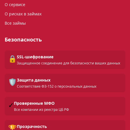
О сервисе
О рисках в займах
Все займы
Безопасность
🔒
SSL-шифрование
Защищенное соединение для безопасности ваших данных
🛡️
Защита данных
Соответствие ФЗ-152 о персональных данных
✓
Проверенные МФО
Все компании из реестра ЦБ РФ
🏆
Прозрачность