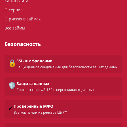
Карта сайта
О сервисе
О рисках в займах
Все займы
Безопасность
🔒
SSL-шифрование
Защищенное соединение для безопасности ваших данных
🛡️
Защита данных
Соответствие ФЗ-152 о персональных данных
✓
Проверенные МФО
Все компании из реестра ЦБ РФ