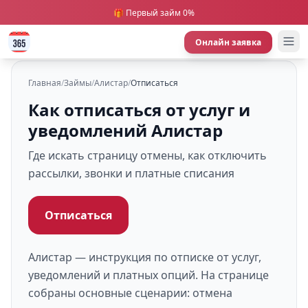
🎁 Первый займ 0%
Онлайн заявка
Главная
/
Займы
/
Алистар
/
Отписаться
Как отписаться от услуг и
уведомлений Алистар
Где искать страницу отмены, как отключить
рассылки, звонки и платные списания
Отписаться
Алистар — инструкция по отписке от услуг,
уведомлений и платных опций. На странице
собраны основные сценарии: отмена