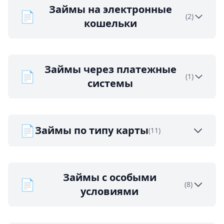
Займы на электронные
📄
(2)
кошельки
Займы через платежные
📄
(1)
системы
📄
Займы по типу карты
(11)
Займы с особыми
📄
(8)
условиями