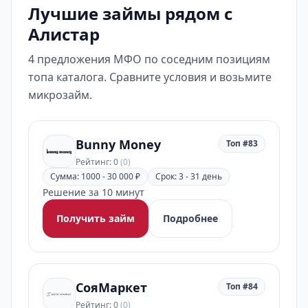
Лучшие займы рядом с
Алистар
4 предложения МФО по соседним позициям
топа каталога. Сравните условия и возьмите
микрозайм.
Bunny Money
Топ #83
Рейтинг: 0
(0)
Сумма: 1000 - 30 000 ₽
Срок: 3 - 31 день
Решение за 10 минут
Получить займ
Подробнее
СояМаркет
Топ #84
Рейтинг: 0
(0)