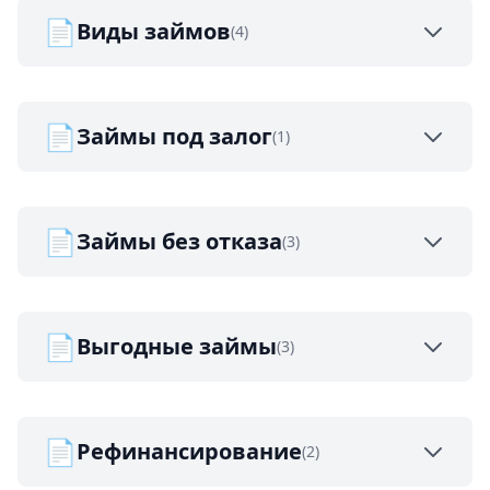
📄
Виды займов
(4)
📄
Займы под залог
(1)
📄
Займы без отказа
(3)
📄
Выгодные займы
(3)
📄
Рефинансирование
(2)