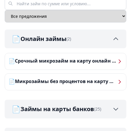
📄
Онлайн займы
(2)
📄
Срочный микрозайм на карту онлайн — получить деньги за 5 минут
📄
Микрозаймы без процентов на карту — ТОП-10 за 2026 год
📄
Займы на карты банков
(25)