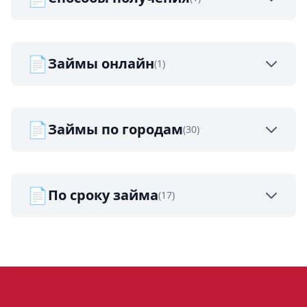
📄
Займы онлайн
(1)
📄
Займы по городам
(30)
📄
По сроку займа
(17)