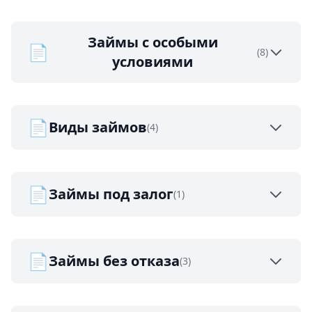
Займы с особыми
📄
(8)
условиями
📄
Виды займов
(4)
📄
Займы под залог
(1)
📄
Займы без отказа
(3)