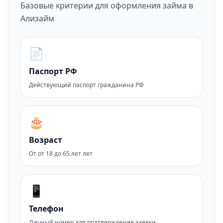
Базовые критерии для оформления займа в
Ализайм
📄
Паспорт РФ
Действующий паспорт гражданина РФ
🎂
Возраст
От от 18 до 65 лет лет
📱
Телефон
Личный номер для подтверждения заявки