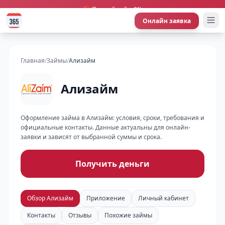
🎁 Первый займ 0%
Онлайн заявка
Главная
/
Займы
/
Ализайм
Ализайм
Оформление займа в Ализайм: условия, сроки, требования и
официальные контакты. Данные актуальны для онлайн-
заявки и зависят от выбранной суммы и срока.
Получить деньги
Обзор Ализайм
Приложение
Личный кабинет
Контакты
Отзывы
Похожие займы