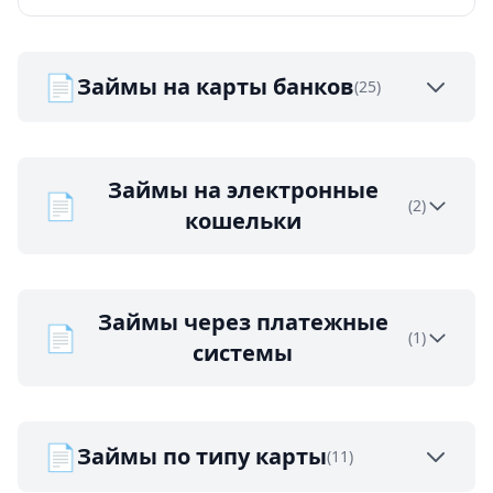
📄
Займы на карты банков
(25)
Займы на электронные
📄
(2)
кошельки
Займы через платежные
📄
(1)
системы
📄
Займы по типу карты
(11)