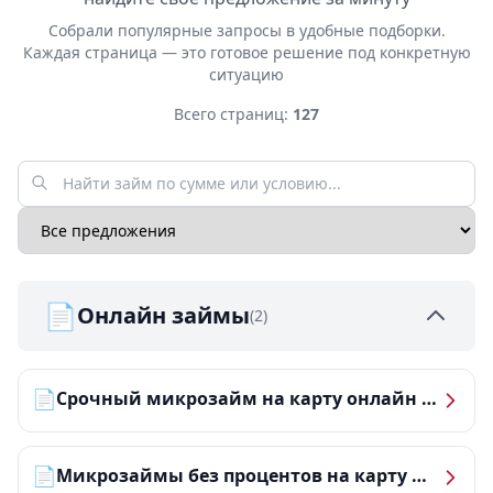
Собрали популярные запросы в удобные подборки.
Каждая страница — это готовое решение под конкретную
ситуацию
Всего страниц:
127
📄
Онлайн займы
(2)
📄
Срочный микрозайм на карту онлайн — получить деньги за 5 минут
📄
Микрозаймы без процентов на карту — ТОП-10 за 2026 год