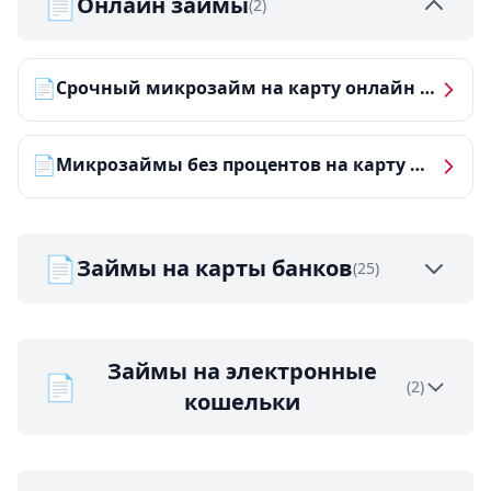
📄
Онлайн займы
(2)
📄
Срочный микрозайм на карту онлайн — получить деньги за 5 минут
📄
Микрозаймы без процентов на карту — ТОП-10 за 2026 год
📄
Займы на карты банков
(25)
Займы на электронные
📄
(2)
кошельки