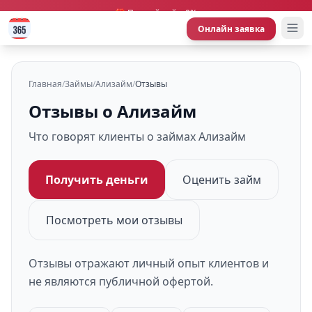
🎁 Первый займ 0%
Онлайн заявка
Главная
/
Займы
/
Ализайм
/
Отзывы
Отзывы о Ализайм
Что говорят клиенты о займах Ализайм
Получить деньги
Оценить займ
Посмотреть мои отзывы
Отзывы отражают личный опыт клиентов и
не являются публичной офертой.