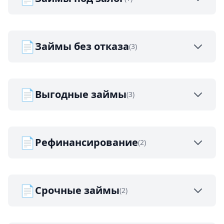
📄
Займы без отказа
(3)
📄
Выгодные займы
(3)
📄
Рефинансирование
(2)
📄
Срочные займы
(2)