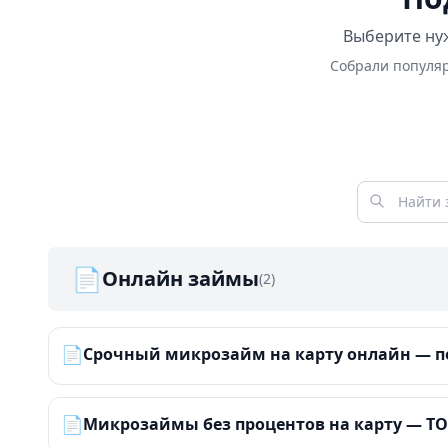
Выберите нуж
Собрали популяр
📄
Онлайн займы
(2)
📄
Срочный микрозайм на карту онлайн — по
📄
Микрозаймы без процентов на карту — ТОП