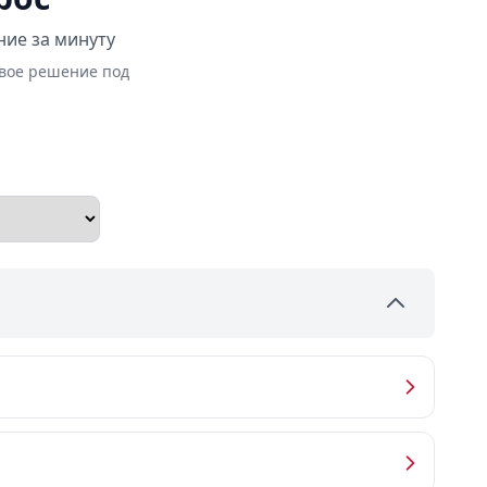
ние за минуту
овое решение под