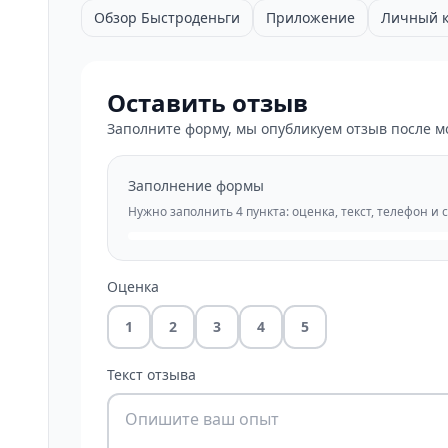
Обзор Быстроденьги
Приложение
Личный к
Оставить отзыв
Заполните форму, мы опубликуем отзыв после м
Заполнение формы
Нужно заполнить 4 пункта: оценка, текст, телефон и 
Оценка
1
2
3
4
5
Текст отзыва