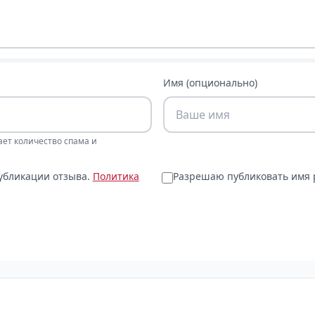
Имя (опционально)
ает количество спама и
публикации отзыва.
Политика
Разрешаю публиковать имя р