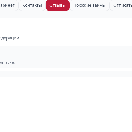
абинет
Контакты
Отзывы
Похожие займы
Отписат
одерации.
согласие.