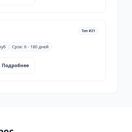
Топ #21
руб
Срок: 6 - 180 дней
Подробнее
рос