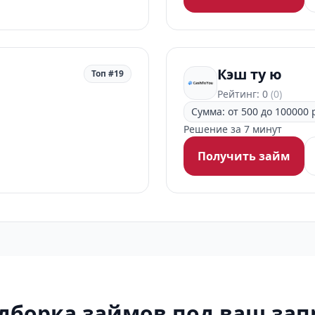
Кэш ту ю
Топ #19
Рейтинг: 0
(0)
Сумма: от 500 до 100000 
Решение за 7 минут
Получить займ
дборка займов под ваш зап