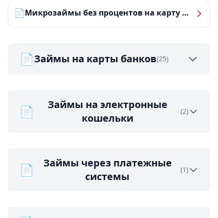
📄
Микрозаймы без процентов на карту — ТОП-10 за 2026 год
📄
Займы на карты банков
(25)
Займы на электронные
📄
(2)
кошельки
Займы через платежные
📄
(1)
системы