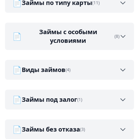
📄
Займы по типу карты
(11)
Займы с особыми
📄
(8)
условиями
📄
Виды займов
(4)
📄
Займы под залог
(1)
📄
Займы без отказа
(3)