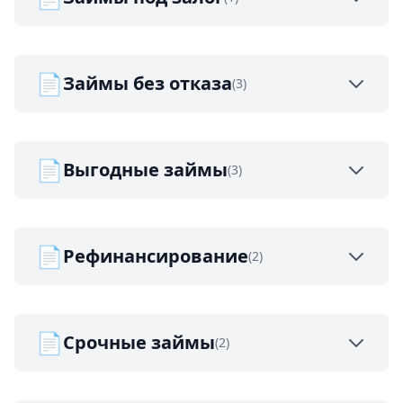
📄
Займы без отказа
(3)
📄
Выгодные займы
(3)
📄
Рефинансирование
(2)
📄
Срочные займы
(2)