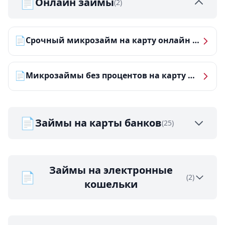
📄
Онлайн займы
(2)
📄
Срочный микрозайм на карту онлайн — получить деньги за 5 минут
📄
Микрозаймы без процентов на карту — ТОП-10 за 2026 год
📄
Займы на карты банков
(25)
Займы на электронные
📄
(2)
кошельки