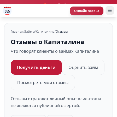
🎁 Первый займ 0%
Онлайн заявка
Главная
/
Займы
/
Капиталина
/
Отзывы
Отзывы о Капиталина
Что говорят клиенты о займах Капиталина
Получить деньги
Оценить займ
Посмотреть мои отзывы
Отзывы отражают личный опыт клиентов и
не являются публичной офертой.