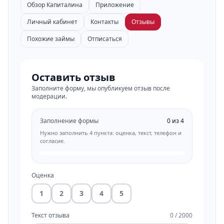
Обзор Капиталина
Приложение
Личный кабинет
Контакты
Отзывы
Похожие займы
Отписаться
Оставить отзыв
Заполните форму, мы опубликуем отзыв после
модерации.
Заполнение формы
0 из 4
Нужно заполнить 4 пункта: оценка, текст, телефон и
согласие.
Оценка
1
2
3
4
5
Текст отзыва
0 / 2000