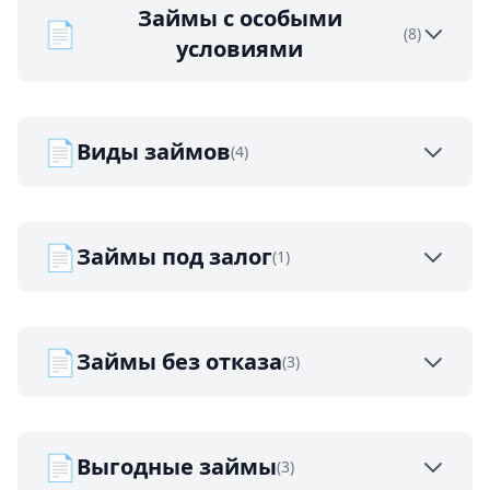
Займы с особыми
📄
(8)
условиями
📄
Виды займов
(4)
📄
Займы под залог
(1)
📄
Займы без отказа
(3)
📄
Выгодные займы
(3)