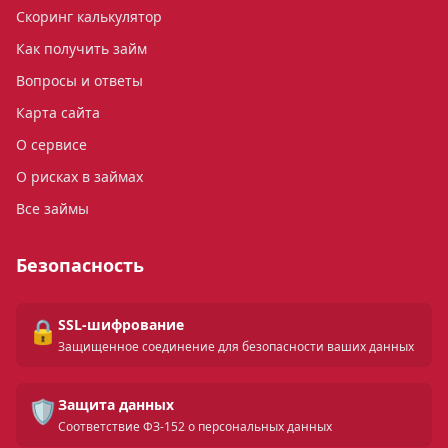
Скоринг калькулятор
Как получить займ
Вопросы и ответы
Карта сайта
О сервисе
О рисках в займах
Все займы
Безопасность
🔒
SSL-шифрование
Защищенное соединение для безопасности ваших данных
🛡️
Защита данных
Соответствие ФЗ-152 о персональных данных