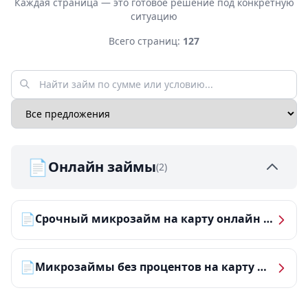
Каждая страница — это готовое решение под конкретную
ситуацию
Всего страниц:
127
📄
Онлайн займы
(2)
📄
Срочный микрозайм на карту онлайн — получить деньги за 5 минут
📄
Микрозаймы без процентов на карту — ТОП-10 за 2026 год