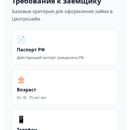
Требования к заемщику
Базовые критерии для оформления займа в
Центрозайм
📄
Паспорт РФ
Действующий паспорт гражданина РФ
🎂
Возраст
От 18 - 75 лет лет
📱
Телефон