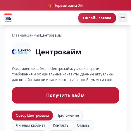
🎁 Первый займ 0%
Онлайн заявка
Главная
/
Займы
/
Центрозайм
Центрозайм
Оформление займа в Центрозайм: условия, сроки,
требования и официальные контакты. Данные актуальны
для онлайн-заявки и зависят от выбранной суммы и срока.
Получить займ
Обзор Центрозайм
Приложение
Личный кабинет
Контакты
Отзывы