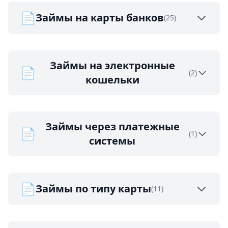
📄
Займы на карты банков
(25)
Займы на электронные
📄
(2)
кошельки
Займы через платежные
📄
(1)
системы
📄
Займы по типу карты
(11)