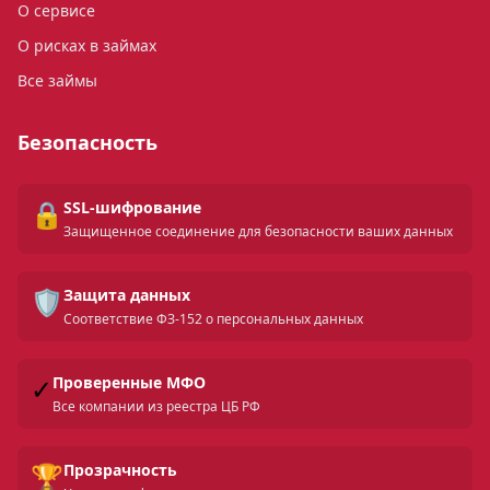
О сервисе
О рисках в займах
Все займы
Безопасность
🔒
SSL-шифрование
Защищенное соединение для безопасности ваших данных
🛡️
Защита данных
Соответствие ФЗ-152 о персональных данных
✓
Проверенные МФО
Все компании из реестра ЦБ РФ
🏆
Прозрачность