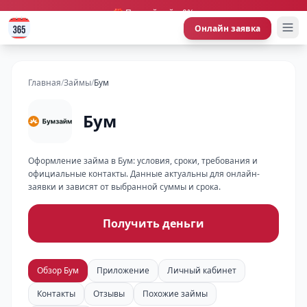
🎁 Первый займ 0%
Онлайн заявка
Главная
/
Займы
/
Бум
Бум
Оформление займа в Бум: условия, сроки, требования и
официальные контакты. Данные актуальны для онлайн-
заявки и зависят от выбранной суммы и срока.
Получить деньги
Обзор Бум
Приложение
Личный кабинет
Контакты
Отзывы
Похожие займы