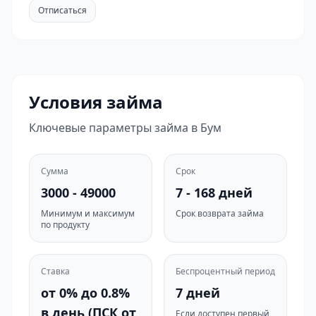
Отписаться
Условия займа
Ключевые параметры займа в Бум
Сумма
Срок
3000 - 49000
7 - 168 дней
Минимум и максимум
Срок возврата займа
по продукту
Ставка
Беспроцентный период
от 0% до 0.8%
7 дней
в день (ПСК от
Если доступен первый