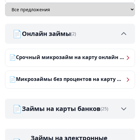
📄
Онлайн займы
(2)
📄
Срочный микрозайм на карту онлайн — получить деньги за 5 минут
📄
Микрозаймы без процентов на карту — ТОП-10 за 2026 год
📄
Займы на карты банков
(25)
Займы на электронные