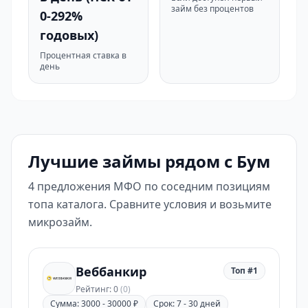
займ без процентов
0-292%
годовых)
Процентная ставка в
день
Лучшие займы рядом с Бум
4 предложения МФО по соседним позициям
топа каталога. Сравните условия и возьмите
микрозайм.
Веббанкир
Топ #1
Рейтинг: 0
(0)
Сумма: 3000 - 30000 ₽
Срок: 7 - 30 дней