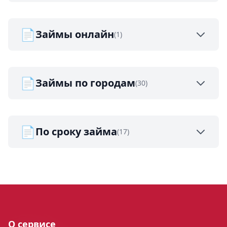
📄
Займы онлайн
(1)
📄
Займы по городам
(30)
📄
По сроку займа
(17)
О сервисе