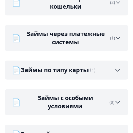
📄
(2)
кошельки
Займы через платежные
📄
(1)
системы
📄
Займы по типу карты
(11)
Займы с особыми
📄
(8)
условиями