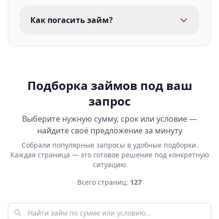
Как погасить займ?
Подборка займов под ваш
запрос
Выберите нужную сумму, срок или условие —
найдите своё предложение за минуту
Собрали популярные запросы в удобные подборки.
Каждая страница — это готовое решение под конкретную
ситуацию
Всего страниц:
127