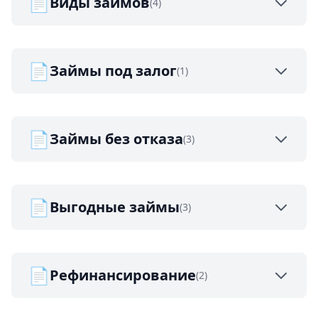
📄
Виды займов
(4)
📄
Займы под залог
(1)
📄
Займы без отказа
(3)
📄
Выгодные займы
(3)
📄
Рефинансирование
(2)