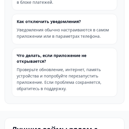
в блоке платежей.
Как отключить уведомления?
Уведомления обычно настраиваются в самом
приложении или в параметрах телефона.
Что делать, если приложение не
открывается?
Проверьте обновление, интернет, память
устройства и попробуйте перезапустить
приложение. Если проблема сохраняется,
обратитесь в поддержку.