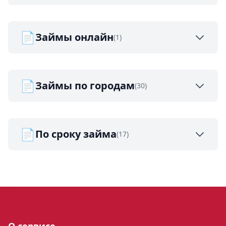
📄
Займы онлайн
(1)
📄
Займы по городам
(30)
📄
По сроку займа
(17)