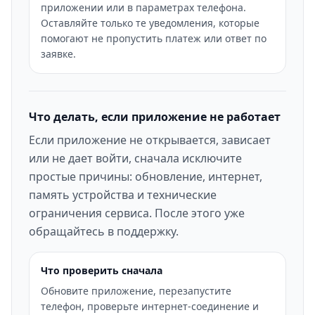
приложении или в параметрах телефона.
Оставляйте только те уведомления, которые
помогают не пропустить платеж или ответ по
заявке.
Что делать, если приложение не работает
Если приложение не открывается, зависает
или не дает войти, сначала исключите
простые причины: обновление, интернет,
память устройства и технические
ограничения сервиса. После этого уже
обращайтесь в поддержку.
Что проверить сначала
Обновите приложение, перезапустите
телефон, проверьте интернет-соединение и