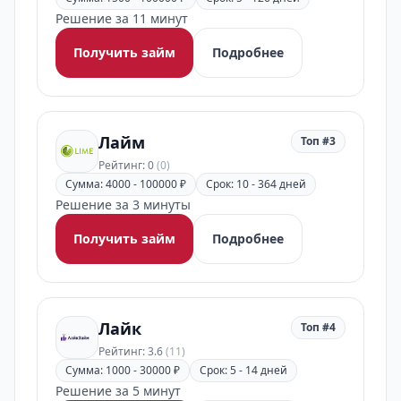
Решение за 11 минут
Получить займ
Подробнее
Лайм
Топ #3
Рейтинг: 0
(0)
Сумма: 4000 - 100000 ₽
Срок: 10 - 364 дней
Решение за 3 минуты
Получить займ
Подробнее
Лайк
Топ #4
Рейтинг: 3.6
(11)
Сумма: 1000 - 30000 ₽
Срок: 5 - 14 дней
Решение за 5 минут