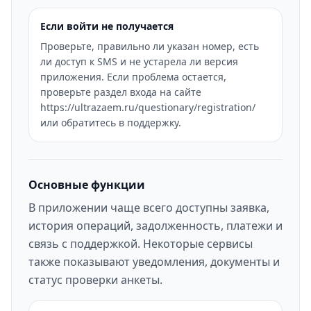
Если войти не получается
Проверьте, правильно ли указан номер, есть
ли доступ к SMS и не устарела ли версия
приложения. Если проблема остается,
проверьте раздел входа на сайте
https://ultrazaem.ru/questionary/registration/
или обратитесь в поддержку.
Основные функции
В приложении чаще всего доступны заявка,
история операций, задолженность, платежи и
связь с поддержкой. Некоторые сервисы
также показывают уведомления, документы и
статус проверки анкеты.