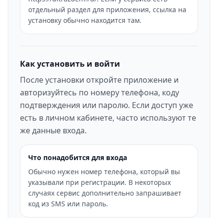
отдельный раздел для приложения, ссылка на
установку обычно находится там.
Как установить и войти
После установки откройте приложение и
авторизуйтесь по номеру телефона, коду
подтверждения или паролю. Если доступ уже
есть в личном кабинете, часто используют те
же данные входа.
Что понадобится для входа
Обычно нужен номер телефона, который вы
указывали при регистрации. В некоторых
случаях сервис дополнительно запрашивает
код из SMS или пароль.