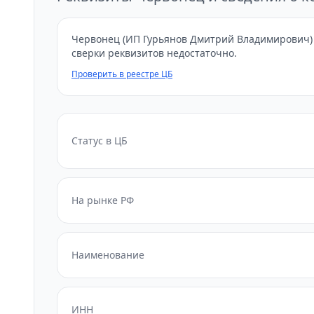
Червонец (ИП Гурьянов Дмитрий Владимирович) п
сверки реквизитов недостаточно.
Проверить в реестре ЦБ
Статус в ЦБ
На рынке РФ
Наименование
ИНН