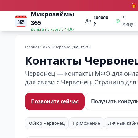
🎁
Микрозаймы
100000
5
До
365
₽
минут
Деньги на карте в
14:07
Главная
/
Займы
/
Червонец
/
Контакты
Контакты Червоне
Червонец — контакты МФО для онлай
для связи с Червонец. Страница для
Позвоните сейчас
Получить консул
Обзор Червонец
Приложение
Личный каби