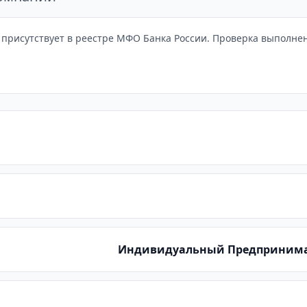
рисутствует в реестре МФО Банка России. Проверка выполнена
Индивидуальный Предпринима