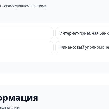
нсовому уполномоченному.
Интернет-приемная Банк
Финансовый уполномоч
ормация
компании