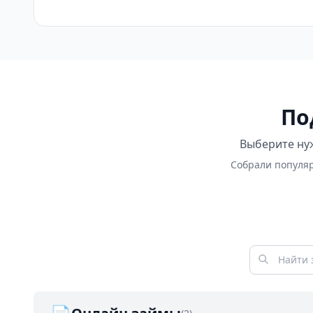
По
Выберите нуж
Собрали популяр