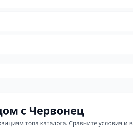
ом с Червонец
зициям топа каталога. Сравните условия и 